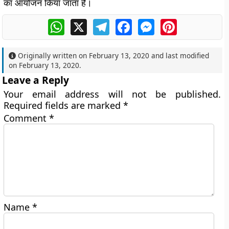
का आयोजन किया जाता है।
WhatsApp
X
Telegram
Facebook
Messenger
Pinterest
Originally written on
February 13, 2020
and last modified
on
February 13, 2020
.
Leave a Reply
Your email address will not be published.
Required fields are marked
*
Comment
*
Name
*