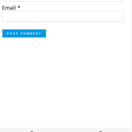
Email
*