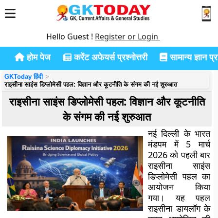
Hello Guest !
Register or Login
होम पेज
करेंट अफेयर्स प्रश्नोत्तरी
सामान्य ज्ञान प्रश
GKToday हिंदी
राइसीना साइंस डिप्लोमेसी पहल: विज्ञान और कूटनीति के संगम की नई शुरुआत
राइसीना साइंस डिप्लोमेसी पहल: विज्ञान और कूटनीति
के संगम की नई शुरुआत
नई दिल्ली के भारत
मंडपम में 5 मार्च
2026 को पहली बार
राइसीना साइंस
डिप्लोमेसी पहल का
आयोजन किया
गया। यह पहल
राइसीना डायलॉग के