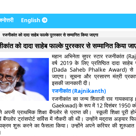
्नोत्तरी
English
रजनीकांत को दादा साहेब फाल्के पुरस्कार से सम्मानित किया जाएगा
कांत को दादा साहेब फाल्के पुरस्कार से सम्मानित किया जा
महान अभिनेता सुपर स्टार रजनीकांत (R
वर्ष 2019 के लिए प्रतिष्ठित दादा साहेब फ
(Dada Saheb Phalke Award) से सम
जाएगा। सूचना और प्रसारण मंत्री प्रका
इसकी जानकारी दी।
रजनीकांत (Rajnikanth)
रजनीकांत का जन्म शिवाजी राव गायकवाड़
Gaekwad) के रूप में 12 दिसंबर 1950 को ब
अपनी प्राथमिक शिक्षा बैंगलोर से प्राप्त की। स्कूली शिक्षा पूरी होन
ं बैंगलोर ट्रांसपोर्ट सर्विस में नौकरी की थी। उन्होंने मद्रास अड्यार फिल्म
क्रम शुरू करने का फैसला किया। उन्होंने अपने करियर की शुरुआत 19
।