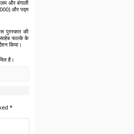
लयालम और बंगाली
 (2000) और पद्म
इस पुरस्कार की
साहेब फाल्के के
्देशन किया।
मिल है।
rked
*