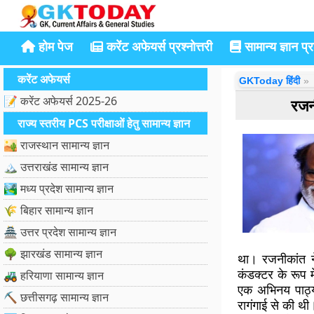
होम पेज
करेंट अफेयर्स प्रश्नोत्तरी
सामान्य ज्ञान प्रश
करेंट अफेयर्स
GKToday हिंदी
📝 करेंट अफेयर्स 2025-26
रजनी
राज्य स्तरीय PCS परीक्षाओं हेतु सामान्य ज्ञान
🏜️ राजस्थान सामान्य ज्ञान
🏔️ उत्तराखंड सामान्य ज्ञान
🏞️ मध्य प्रदेश सामान्य ज्ञान
🌾 बिहार सामान्य ज्ञान
🏯 उत्तर प्रदेश सामान्य ज्ञान
🌳 झारखंड सामान्य ज्ञान
था। रजनीकांत ने 
कंडक्टर के रूप मे
🚜 हरियाणा सामान्य ज्ञान
एक अभिनय पाठ्य
⛏️ छत्तीसगढ़ सामान्य ज्ञान
रागंगाई से की थी