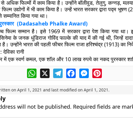
े अधिक फिल्मों में काम किया है। उन्होंने बॉलीवुड, तेलुगु, कन्नड़, म
 फिल्म उद्योगों में भी काम किया है। उन्हें भारत सरकार द्वारा पद्म भूषण
े सम्मानित किया गया था।
्के पुरस्कार (Dadasaheb Phalke Award)
च्च फिल्म सम्मान है। इसे 1969 में सरकार द्वारा पेश किया गया था। 
सिनेमा के जनक धुंडिराज गोविंद फाल्के की याद में की गई थी, जिन्हें दादा
 है। उन्होंने भारत की पहली फीचर फिल्म राजा हरिश्चंद्र (1913) का निर
: देविका रानी
ार में एक स्वर्ण कमल, एक शॉल और 10 लाख रुपये का नकद पुरस्कार शा
WhatsApp
X
Telegram
Facebook
Messenger
Pinterest
ritten on
April 1, 2021
and last modified on
April 1, 2021
.
ly
ddress will not be published.
Required fields are ma