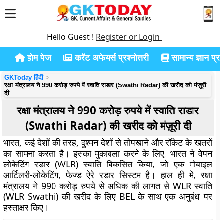
Hello Guest !
Register or Login
होम पेज
करेंट अफेयर्स प्रश्नोत्तरी
सामान्य ज्ञान प्रश
GKToday हिंदी
रक्षा मंत्रालय ने 990 करोड़ रुपये में स्वाति राडार (Swathi Radar) की खरीद को मंज़ूरी
दी
रक्षा मंत्रालय ने 990 करोड़ रुपये में स्वाति राडार
(Swathi Radar) की खरीद को मंज़ूरी दी
भारत, कई देशों की तरह, दुश्मन देशों से तोपखाने और रॉकेट के खतरों
का सामना करता है।
इसका मुकाबला करने के लिए, भारत ने वेपन
लोकेटिंग रडार (WLR) स्वाति विकसित किया, जो एक मोबाइल
आर्टिलरी-लोकेटिंग, फेज्ड ऐरे रडार सिस्टम है।
हाल ही में, रक्षा
मंत्रालय ने 990 करोड़ रुपये से अधिक की लागत से WLR स्वाति
(WLR Swathi) की खरीद के लिए BEL के साथ एक अनुबंध पर
हस्ताक्षर किए।