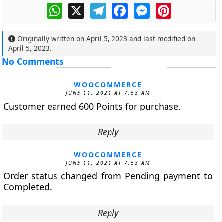
WhatsApp
X
Telegram
Facebook
Messenger
Pinterest
Originally written on
April 5, 2023
and last modified on
April 5, 2023
.
No Comments
WOOCOMMERCE
JUNE 11, 2021 AT 7:53 AM
Customer earned 600 Points for purchase.
Reply
WOOCOMMERCE
JUNE 11, 2021 AT 7:53 AM
Order status changed from Pending payment to
Completed.
Reply