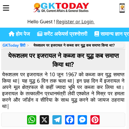
Hello Guest !
Register or Login
होम पेज
करेंट अफेयर्स प्रश्नोत्तरी
सामान्य ज्ञान प्रश
GKToday हिंदी
येरूशलम पर इजरायल ने कब्जा कर युद्ध कब समाप्त किया था?
येरूशलम पर इजरायल ने कब्जा कर युद्ध कब समाप्त
किया था?
येरूशलम पर इजरायल ने 10 जून 1967 को कब्जा कर युद्ध समाप्त
किया था| यह युद्ध 6 दिन तक चला था| इन छह दिन में इजरायल ने
अपने मूल क्षेत्रफल से कहीं ज्यादा भूमि पर कब्जा कर लिया था।
इजरायल के तत्कालीन प्रधानमंत्री लेवी एश्कोल ने मिस्र पर हमला
करने और जॉर्डन व सीरिया के साथ युद्ध करने को जायज ठहराया
था|
WhatsApp
X
Telegram
Facebook
Messenger
Pinterest