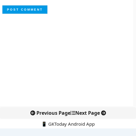
Previous Page
Next Page
📱 GKToday Android App
🔍