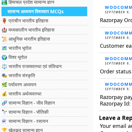
🏞️ हिमाचल प्रदेश सामान्य ज्ञान
WOOCOMM
सामान्य अध्ययन विषयवार MCQs
SEPTEMBER 9,
Razorpay Or
🏺 प्राचीन भारतीय इतिहास
🏰 मध्यकालीन भारतीय इतिहास
WOOCOMM
📜 आधुनिक भारतीय इतिहास
SEPTEMBER 9,
Customer ear
🗺️ भारतीय भूगोल
🌍 विश्व भूगोल
WOOCOMM
SEPTEMBER 9,
⚖️ भारतीय राजव्यवस्था एवं संविधान
Order statu
🎭 भारतीय संस्कृति
🌿 पर्यावरण अध्ययन
WOOCOMM
SEPTEMBER 9,
💰 भारतीय अर्थव्यवस्था
Razorpay pa
🧬 सामान्य विज्ञान - जीव विज्ञान
Razorpay Id
🔭 सामान्य विज्ञान - भौतिकी
Leave a Rep
⚗️ सामान्य विज्ञान - रसायन
Your email a
🏆 खेलकूद सामान्य ज्ञान