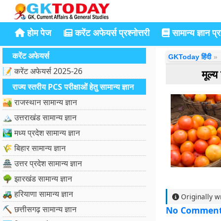
होम पेज
करेंट अफेयर्स प्रश्नोत्तरी
सामान्य ज्ञान प्रश
करेंट अफेयर्स
GKToday हिंदी
📝 करेंट अफेयर्स 2025-26
मूल्
राज्य स्तरीय PCS परीक्षाओं हेतु सामान्य ज्ञान
🏜️ राजस्थान सामान्य ज्ञान
🏔️ उत्तराखंड सामान्य ज्ञान
🏞️ मध्य प्रदेश सामान्य ज्ञान
🌾 बिहार सामान्य ज्ञान
🏯 उत्तर प्रदेश सामान्य ज्ञान
🌳 झारखंड सामान्य ज्ञान
🚜 हरियाणा सामान्य ज्ञान
Originally w
⛏️ छत्तीसगढ़ सामान्य ज्ञान
No Commen