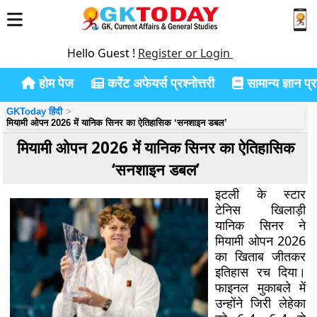
Hello Guest !
Register or Login
होम पेज
करेंट अफेयर्स प्रश्नोत्तरी
सामान्य ज्ञान प्रश
GKToday हिंदी
मियामी ओपन 2026 में यानिक सिनर का ऐतिहासिक ‘सनशाइन डबल’
मियामी ओपन 2026 में यानिक सिनर का ऐतिहासिक
‘सनशाइन डबल’
इटली के स्टार
टेनिस खिलाड़ी
यानिक सिनर ने
मियामी ओपन 2026
का खिताब जीतकर
इतिहास रच दिया।
फाइनल मुकाबले में
उन्होंने जिरी लेहेका