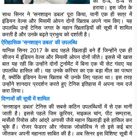
को 6-4, 6-4 से
हराया। इस जीत के
साथ सिनर ने ‘सनशाइन डबल’ पूरा किया, यानी एक ही सत्र में
इंडियन वेल्स और मियामी ओपन दोनों खिताब अपने नाम किए। यह
उपलब्धि उन्हें टेनिस जगत के महान खिलाड़ियों की सूची में शामिल
करती है और उनके बढ़ते प्रभुत्व को दर्शाती है।
ऐतिहासिक ‘सनशाइन डबल’ की उपलब्धि
यानिक सिनर 2017 के बाद पहले खिलाड़ी बने हैं जिन्होंने एक ही
सीजन में इंडियन वेल्स और मियामी ओपन दोनों जीते। इससे भी खास
बात यह रही कि उन्होंने दोनों टूर्नामेंट में बिना एक भी सेट गंवाए यह
उपलब्धि हासिल की। यह उनके करियर का एक बड़ा मील का पत्थर
है, क्योंकि इंडियन वेल्स खिताब भी उनके लिए पहला था। इस तरह
उन्होंने शानदार प्रदर्शन करते हुए टेनिस इतिहास में अपना नाम दर्ज
करा लिया।
दिग्गजों की सूची में शामिल
‘सनशाइन डबल’ टेनिस की सबसे कठिन उपलब्धियों में से एक मानी
जाती है। इससे पहले जिम कूरियर, माइकल चांग, पीट सम्प्रास,
मार्सेलो रियोस और आंद्रे अगासी जैसे महान खिलाड़ी इसे हासिल कर
चुके हैं। रोजर फेडरर और नोवाक जोकोविच ने तो इसे कई बार
जीतकर अपनी महानता साबित की है। अब सिनर इस विशिष्ट सूची में