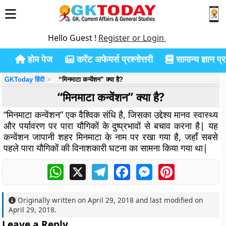
Hello Guest !
Register or Login
होम पेज
करेंट अफेयर्स प्रश्नोत्तरी
सामान्य ज्ञान प्रश
GKToday हिंदी
“मिनमाटा कन्वेंशन” क्या है?
“मिनमाटा कन्वेंशन” क्या है?
“मिनमाटा कन्वेंशन” एक वैश्विक संधि है, जिसका उद्देश्य मानव स्वास्थ्य
और पर्यावरण पर पारा यौगिकों के दुष्प्रभावों से बचाव करना है| यह
कन्वेंशन जापानी शहर मिनमाटा के नाम पर रखा गया है, जहाँ सबसे
पहले पारा यौगिकों की विनाशकारी घटना का सामना किया गया था|
WhatsApp
X
Telegram
Facebook
Messenger
Pinterest
Originally written on
April 29, 2018
and last modified on
April 29, 2018
.
Leave a Reply