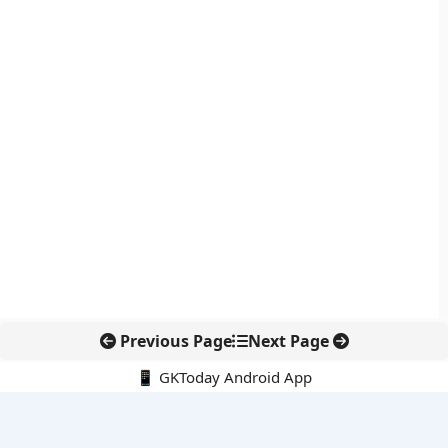
Previous Page
Next Page
📱 GKToday Android App
🔍