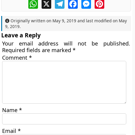
WhatsApp
X
Telegram
Facebook
Messenger
Pinterest
Originally written on
May 9, 2019
and last modified on
May
9, 2019
.
Leave a Reply
Your email address will not be published.
Required fields are marked
*
Comment
*
Name
*
Email
*