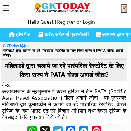
Hello Guest !
Register or Login
होम पेज
करेंट अफेयर्स प्रश्नोत्तरी
सामान्य ज्ञान प्रश
GKToday हिंदी
महिलाओं द्वारा चलाये जा रहे पारंपरिक रेस्टोरेंट के लिए किस राज्य ने PATA गोल्ड अवार्ड
जीता?
महिलाओं द्वारा चलाये जा रहे पारंपरिक रेस्टोरेंट के लिए
किस राज्य ने PATA गोल्ड अवार्ड जीता?
केरल
कजाखस्तान के नूरसुल्तान में केरल टूरिज्म ने तीन PATA (Pacific
Asia Travel Association) गोल्ड अवार्ड जीता। यह पुरस्कार
महिलाओं द्वार कुमारकोम में चलाये जा रहे पारंपरिक रेस्टोरेंट, केरल
टूरिज्म के ‘कम आउट एंड प्ले’ विज्ञान अभियान तथा केरल टूरिज्म के
वेबसाइट के लिए प्रदान किये गये हैं।
WhatsApp
X
Telegram
Facebook
Messenger
Pinterest