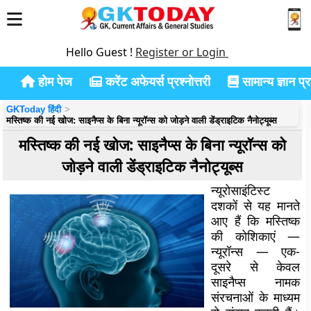
Hello Guest !
Register or Login
होम पेज
करेंट अफेयर्स प्रश्नोत्तरी
सामान्य ज्ञान प्रश
GKToday हिंदी
मस्तिष्क की नई खोज: साइनैप्स के बिना न्यूरॉन्स को जोड़ने वाली डेंड्राइटिक नैनोट्यूब्स
मस्तिष्क की नई खोज: साइनैप्स के बिना न्यूरॉन्स को
जोड़ने वाली डेंड्राइटिक नैनोट्यूब्स
न्यूरोसाइंटिस्ट
दशकों से यह मानते
आए हैं कि मस्तिष्क
की कोशिकाएं —
न्यूरॉन्स — एक-
दूसरे से केवल
साइनैप्स नामक
संरचनाओं के माध्यम