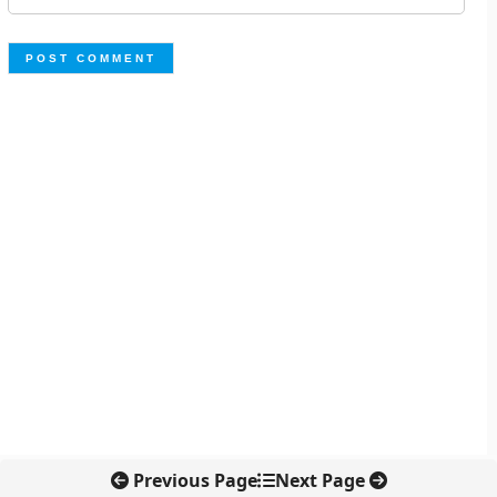
Previous Page
Next Page