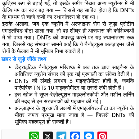
कृत्रिम रूप से बढ़ाई गई, तो इसके समीप स्थित अन्य न्यूरॉन्स में भी
कैल्शियम का स्तर बढ़ गया — जिससे यह साबित होता है कि DNTs
के माध्यम से चार्ज कणों का स्थानांतरण हो रहा था।
इसके अलावा, जब एक न्यूरॉन में अल्ज़ाइमर रोग से जुड़ा प्रोटीन
एमाइलॉयड-बीटा डाला गया, तो वह शीघ्र ही आसपास की कोशिकाओं
में भी पाया गया। DNTs को अवरुद्ध करने पर यह स्थानांतरण रुक
गया, जिससे यह संभावना सामने आई कि ये नैनोट्यूब्स अल्ज़ाइमर जैसे
रोगों के फैलाव में भी भूमिका निभा सकते हैं।
खबर से जुड़े जीके तथ्य
डेंड्राइटिक नैनोट्यूब्स मस्तिष्क में अब तक ज्ञात साइनैप्स के
अतिरिक्त न्यूरॉन संचार की एक नई प्रणाली का संकेत देती हैं।
DNTs की लंबाई लगभग 3 माइक्रोमीटर होती है, जबकि
पारंपरिक TNTs 10 माइक्रोमीटर या उससे लंबी होती हैं।
इस खोज में सुपर-रेज़ोल्यूशन माइक्रोस्कोपी और मशीन लर्निंग
की मदद से इन संरचनाओं की पहचान की गई।
अल्ज़ाइमर के शुरुआती लक्षणों में एमाइलॉयड-बीटा का न्यूरॉन के
भीतर जमाव प्रमुख माना जाता है — जिससे DNTs की
भूमिका महत्वपूर्ण हो सकती है।
WhatsApp
X
Telegram
Facebook
Messenger
Pinterest