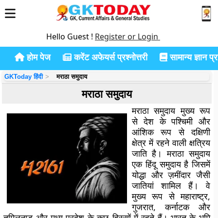
Hello Guest !
Register or Login
होम पेज
करेंट अफेयर्स प्रश्नोत्तरी
सामान्य ज्ञान प्रश
GKToday हिंदी
मराठा समुदाय
मराठा समुदाय
मराठा समुदाय मुख्य रूप
से देश के पश्चिमी और
आंशिक रूप से दक्षिणी
क्षेत्र में रहने वाली क्षत्रिय
जाति है। मराठा समुदाय
एक हिंदू समुदाय है जिसमें
योद्धा और ज़मींदार जैसी
जातियां शामिल हैं। वे
मुख्य रूप से महाराष्ट्र,
गुजरात, कर्नाटक और
तमिलनाडु और मध्य प्रदेश के कुछ हिस्सों में रहते हैं। भारत के भूमि