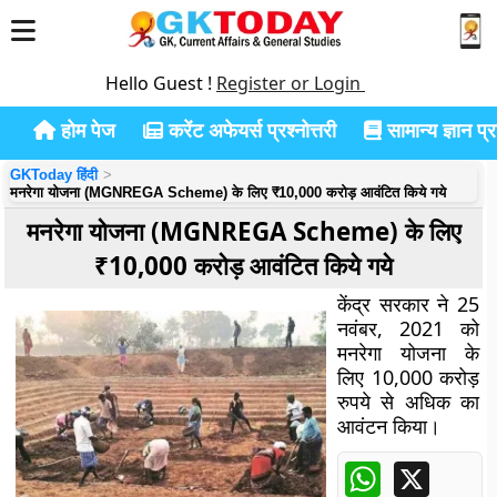
Hello Guest !
Register or Login
होम पेज
करेंट अफेयर्स प्रश्नोत्तरी
सामान्य ज्ञान प्रश
GKToday हिंदी
मनरेगा योजना (MGNREGA Scheme) के लिए ₹10,000 करोड़ आवंटित किये गये
मनरेगा योजना (MGNREGA Scheme) के लिए
₹10,000 करोड़ आवंटित किये गये
केंद्र सरकार ने 25
नवंबर, 2021 को
मनरेगा योजना के
लिए 10,000 करोड़
रुपये से अधिक का
आवंटन किया।
WhatsApp
X