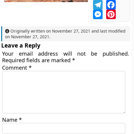
Telegram
Facebo
Messenger
Pintere
Originally written on
November 27, 2021
and last modified
on
November 27, 2021
.
Leave a Reply
Your email address will not be published.
Required fields are marked
*
Comment
*
Name
*