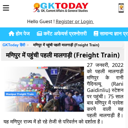
Hello Guest !
Register or Login
होम पेज
करेंट अफेयर्स प्रश्नोत्तरी
सामान्य ज्ञान प्रश
GKToday हिंदी
मणिपुर में पहुंची पहली मालगाड़ी (Freight Train)
मणिपुर में पहुंची पहली मालगाड़ी (Freight Train)
27 जनवरी, 2022
को पहली मालगाड़ी
मणिपुर के रानी
गैदिनल्यू (Rani
Gaidinliu) स्टेशन
पर पहुंची।
75 साल
बाद मणिपुर में प्रवेश
करने वाली यह
पहली मालगाड़ी है।
यह मणिपुर राज्य में हो रहे तेजी से परिवर्तन को दर्शाता है।