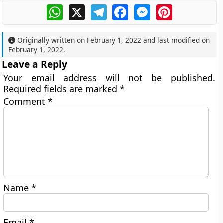
WhatsApp
X
Telegram
Facebook
Messenger
Pinterest
Originally written on
February 1, 2022
and last modified on
February 1, 2022
.
Leave a Reply
Your email address will not be published.
Required fields are marked
*
Comment
*
Name
*
Email
*