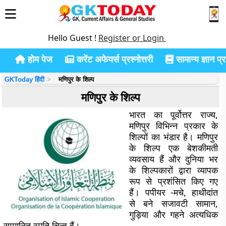
Hello Guest !
Register or Login
होम पेज
करेंट अफेयर्स प्रश्नोत्तरी
सामान्य ज्ञान प्रश
GKToday हिंदी
मणिपुर के शिल्प
मणिपुर के शिल्प
भारत का पूर्वोत्तर राज्य,
मणिपुर विभिन्न प्रकार के
शिल्पों का भंडार है। मणिपुर
के शिल्प एक बेशकीमती
व्यवसाय हैं और दुनिया भर
के शिल्पकारों द्वारा व्यापक
रूप से प्रशंसित किए गए
हैं। पपीयर -मचे, हाथीदांत
से बने सजावटी सामान,
गुड़िया और गहने अत्यधिक
सम्मानित स्मृति चिन्ह हैं।