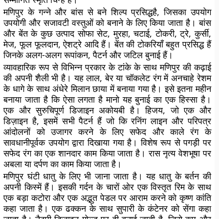
मणिपुर के गन्ने और बांस से बने शिल्प प्रसिद्धहै, जिसका उपयोग
उपयोगी और सजावटी वस्तुओं को बनाने के लिए किया जाता है। बांस
और बेंत के कुछ उत्पाद सोफा सेट, मुरहा, चटाई, टोकरी, ट्रे, कुर्सी,
मेज, फूल फूलदान, ऐशट्रे आदि हैं। बेंत की टोकरियाँ बहुत प्रसिद्ध हैं
जिनके अलग-अलग रूपांकन, पैटर्न और जटिल बुनाई हैं।
व्यावहारिक रूप से विभिन्न प्रकार के टांके के साथ मणिपुर की कढ़ाई
की अपनी शैली भी है। यह लाल, बेर या चॉकलेट रंग में अनचाहे रेशम
के धागे के साथ अंधेरे मिलान छाया में बनाया गया है। इसे इतना महीन
बनाया जाता है कि ऐसा लगता है मानो यह बुनाई का एक हिस्सा है।
एक और सुरुचिपूर्ण डिजाइन अकोयबी है। हिजय, जो एक और
डिज़ाइन है, इसमें सभी पैटर्न हैं जो कि रनिंग लाइन और परिपत्र
आंदोलनों को उजागर करने के लिए सफेद और काले रंग के
सावधानीपूर्वक उपयोग द्वारा दिखाया गया है। विशेष रूप से पगड़ी पर
सफेद रंग का एक शानदार काम किया जाता है। रास नृत्य वेशभूषा पर
अबला या दर्पण का काम किया जाता है।
मणिपुर घंटी धातु के लिए भी जाना जाता है। यह धातु के बर्तन की
अपनी किस्में हैं। इसकी गर्दन के चारों ओर एक विस्तृत रिम के साथ
एक बड़ा कटोरा और एक अद्भुत पेडल पर आराम करने को कृष्ण कांति
कहा जाता है। एक ढक्कन के साथ सुपारी के कंटेनर को सेंगा कहा