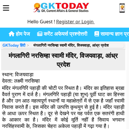
Hello Guest !
Register or Login
होम पेज
करेंट अफेयर्स प्रश्नोत्तरी
सामान्य ज्ञान प्रश
GKToday हिंदी
मंगलागिरी नरसिम्हा स्वामी मंदिर, विजयवाड़ा, आंध्र प्रदेश
मंगलागिरी नरसिम्हा स्वामी मंदिर, विजयवाड़ा, आंध्र
प्रदेश
स्थान:
विजयवाड़ा
देवता:
लक्ष्मी नरसिम्हा
मंदिर मंगलगिरि पहाड़ी की चोटी पर स्थित है। मंदिर का इतिहास ब्रह्म
वैवर्त पुराण में दर्ज है। मंगलगिरि पहाड़ी (या शुभ) पूर्वी घाट का हिस्सा
है और उन आठ महत्वपूर्ण स्थानों या महाक्षेत्रों में से एक है जहाँ स्वामी
निवास करते हैं। इस मंदिर की उत्पत्ति कृथयुग से हुई है। मंदिर पहाड़ी
से आधा ऊपर स्थित है। दूर से देखने पर यह पर्वत एक सतरंगी हाथी
के आकार का है। मंदिर में कोई मूर्ति नहीं है सिवाय भगवान
नरसिंहस्वामी के, जिसका चेहरा अकेला पहाड़ी में गढ़ा गया है।