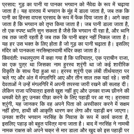
प्रसाद:
गुड़ का पानी या पानका भगवान को नैवेद्य के रूप में चढ़ाया
जाता है। यह वास्तव में भगवान के मुंह में डाला जाता है, जब तक कि
पानी का हिस्सा वापस प्रसाद के रूप में फेंक दिया जाता है। आगे कहा
जाता है कि भगवान को तृप्त किया जाता है। जब पानी डाला जाता है,
तो एक स्पष्ट ध्वनि सुन सकता है जैसे कि भगवान पी रहा है, और ध्वनि
तब तक जारी रहती है जब तक कि पानी बाहर नहीं निकल जाता है।
यह हर उस भक्त के लिए होता है जो गुड़ का पानी चढ़ाता है। इसलिए
मंदिर को पानकला नरसिम्हास्वामी मंदिर कहा जाता है।
किंवदंती:
स्थलपुराण में कहा गया है कि पारियात्र, एक प्राचीन राजा,
का एक पुत्र था जिसका नाम हुरस्व श्रृंगी था जो कई शारीरिक
विकृति के साथ पैदा हुआ था। ह्रस्व श्रृंगी एक लंबी तीर्थयात्रा पर
चले गए और अंत में मंगलगिरि आए और तीन साल तक यहां रहे। सभी
देवताओं ने उन्हें मंगलगिरि में अपनी तपस्या जारी रखने की सलाह दी।
लेकिन राजा परियात्रा इससे खुश नहीं हुए और उनका राज्य छीनने की
धमकी देते हुए उनका पीछा करने के लिए पहाड़ी पर आ गए। ह्रासवा
श्रृंगी, यह जानकर कि वह अपने पिता को अस्वीकार करने में सक्षम
नहीं होगा, हाथी की आकृति धारण कर लेगा और पहाड़ी बन जाएगा।
उनका शरीर भगवान नरसिंह के निवास के रूप में कार्य करता है,
इसलिए पहाड़ को बहुत पवित्र माना जाता है। बाद में नरसिंह ने नामची
नामक राक्षस को अपने चक्र से मार डाला और खुद को इस पहाड़ी पर