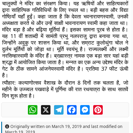
चालुक्यों ने मंदिर का संरक्षण किया। यह ऋषियों और साहित्यकारों
द्वारा साहित्यिक गतिविधियों के लिए स्थल था। बड़ी बहस और विद्या
गोष्ठियाँ यहाँ हुईं। कहा जाता है कि देवता भवनारायणस्वामी, उनकी
अध्यक्षता करते थे और उन्हें साक्षी भावनारायण स्वामी कहा जाता था।
मंदिर बड़ा है और बढ़िया मूर्तियां हैं। इसका सामना पूरब से होता है।
यह 11 वीं शताब्दी में सामंती प्रभु नलपराजु द्वारा बनाया गया था,
जिन्होंने अवुकु पर शासन किया था, और सम्राट कुलोथुंगा चोल ने
दुर्लभ मूर्तियों को जोड़ा था। मूर्ति स्वयंभू है। राज्यलक्ष्मी और लक्ष्मी
नरसिम्हास्वामी के मंदिर हैं। ब्रह्मास्त्र नामक एक बड़ा सार यहां बड़ी
श्रद्धा में आयोजित किया जाता है। मन्नत का एक अन्य उद्देश्य मंदिर के
गेट के ठीक सामने आंजनेयस्वामी मंदिर है। प्रतिमा 37 फीट ऊंची
है।
त्यौहार:
कल्याणोत्सव वैशाख के दौरान 8 दिनों तक चलता है, जो
महीने के उज्ज्वल पखवाड़े में पूर्णिमा की रात रथयात्रा के साथ सातवें
दिन शुरू होता है।
WhatsApp
X
Telegram
Facebook
Messenger
Pinterest
Originally written on
March 19, 2019
and last modified on
March 19, 2019
.