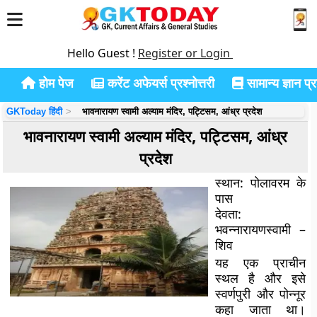
Hello Guest !
Register or Login
होम पेज
करेंट अफेयर्स प्रश्नोत्तरी
सामान्य ज्ञान प्रश
GKToday हिंदी
भावनारायण स्वामी अल्याम मंदिर, पट्टिसम, आंध्र प्रदेश
भावनारायण स्वामी अल्याम मंदिर, पट्टिसम, आंध्र
प्रदेश
स्थान:
पोलावरम के
पास
देवता:
भवन्नारायणस्वामी –
शिव
यह एक प्राचीन
स्थल है और इसे
स्वर्णपुरी और पोन्नूर
कहा जाता था।