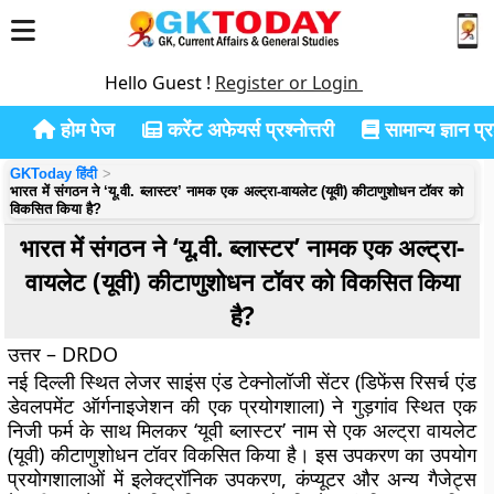
Hello Guest !
Register or Login
होम पेज
करेंट अफेयर्स प्रश्नोत्तरी
सामान्य ज्ञान प्रश
GKToday हिंदी
भारत में संगठन ने ‘यू.वी. ब्लास्टर’ नामक एक अल्ट्रा-वायलेट (यूवी) कीटाणुशोधन टॉवर को
विकसित किया है?
भारत में संगठन ने ‘यू.वी. ब्लास्टर’ नामक एक अल्ट्रा-
वायलेट (यूवी) कीटाणुशोधन टॉवर को विकसित किया
है?
उत्तर – DRDO
नई दिल्ली स्थित लेजर साइंस एंड टेक्नोलॉजी सेंटर (डिफेंस रिसर्च एंड
डेवलपमेंट ऑर्गनाइजेशन की एक प्रयोगशाला) ने गुड़गांव स्थित एक
निजी फर्म के साथ मिलकर ‘यूवी ब्लास्टर’ नाम से एक अल्ट्रा वायलेट
(यूवी) कीटाणुशोधन टॉवर विकसित किया है। इस उपकरण का उपयोग
प्रयोगशालाओं में इलेक्ट्रॉनिक उपकरण, कंप्यूटर और अन्य गैजेट्स