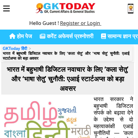
Hello Guest !
Register or Login
होम पेज
करेंट अफेयर्स प्रश्नोत्तरी
सामान्य ज्ञान प्रश
GKToday हिंदी
भारत में बहुभाषी डिजिटल नवाचार के लिए ‘कला सेतु’ और ‘भाषा सेतु’ चुनौती: एआई
स्टार्टअप्स को बड़ा अवसर
भारत में बहुभाषी डिजिटल नवाचार के लिए ‘कला सेतु’
और ‘भाषा सेतु’ चुनौती: एआई स्टार्टअप्स को बड़ा
अवसर
भारत सरकार ने
बहुभाषी डिजिटल
संपर्क को बढ़ावा देने
के उद्देश्य से दो
महत्वाकांक्षी एआई
चुनौतियों —
‘कला