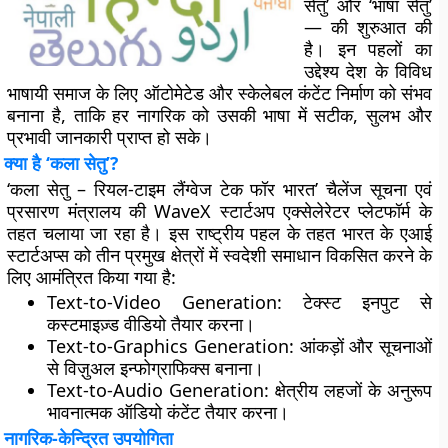
सेतु’
और
‘भाषा सेतु’
— की शुरुआत की
है। इन पहलों का
उद्देश्य देश के विविध
भाषायी समाज के लिए ऑटोमेटेड और स्केलेबल कंटेंट निर्माण को संभव
बनाना है, ताकि हर नागरिक को उसकी भाषा में सटीक, सुलभ और
प्रभावी जानकारी प्राप्त हो सके।
क्या है ‘कला सेतु’?
‘कला सेतु – रियल-टाइम लैंग्वेज टेक फॉर भारत’
चैलेंज सूचना एवं
प्रसारण मंत्रालय की
WaveX स्टार्टअप एक्सेलेरेटर प्लेटफॉर्म
के
तहत चलाया जा रहा है। इस राष्ट्रीय पहल के तहत भारत के एआई
स्टार्टअप्स को तीन प्रमुख क्षेत्रों में स्वदेशी समाधान विकसित करने के
लिए आमंत्रित किया गया है:
Text-to-Video Generation
: टेक्स्ट इनपुट से
कस्टमाइज़्ड वीडियो तैयार करना।
Text-to-Graphics Generation
: आंकड़ों और सूचनाओं
से विज़ुअल इन्फोग्राफिक्स बनाना।
Text-to-Audio Generation
: क्षेत्रीय लहजों के अनुरूप
भावनात्मक ऑडियो कंटेंट तैयार करना।
नागरिक-केन्द्रित उपयोगिता