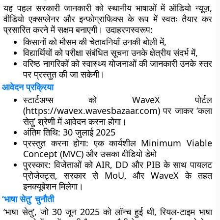
यह पहल सरकारी जानकारी को
स्थानीय भाषाओं में ऑडियो न्यूज़,
वीडियो एक्सप्लेनर और इन्फोग्राफिक्स
के रूप में स्वतः तैयार कर
प्रसारित करने में सक्षम बनाएगी। उदाहरणस्वरूप:
किसानों
को मौसम की चेतावनियाँ उनकी बोली में,
विद्यार्थियों
को परीक्षा संबंधित सूचना उनके क्षेत्रीय संदर्भ में,
वरिष्ठ नागरिकों
को स्वास्थ्य योजनाओं की जानकारी उनके स्तर
पर प्रस्तुत की जा सकेगी।
आवेदन प्रक्रिया
स्टार्टअप्स को
WaveX पोर्टल
(https://wavex.wavesbazaar.com) पर जाकर
‘कला
सेतु’ श्रेणी
में आवेदन करना होगा।
अंतिम तिथि:
30 जुलाई 2025
प्रस्तुत करना होगा:
एक कार्यशील
Minimum Viable
Concept (MVC)
और उसका
वीडियो डेमो
पुरस्कार:
विजेताओं को AIR, DD और PIB के साथ पायलट
प्रोजेक्ट्स, सरकार से MoU, और WaveX के तहत
इनक्यूबेशन मिलेगा।
‘भाषा सेतु’ चुनौती
‘भाषा सेतु’
, जो 30 जून 2025 को लॉन्च हुई थी,
रियल-टाइम भाषा