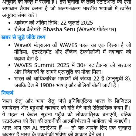
अनुवाद
को केंद्र में रखती है। इस चुनौती के तहत स्टार्टअप्स को ऐसा
समाधान तैयार करना है जो अलग-अलग भारतीय भाषाओं में त्वरित
अनुवाद संभव करे।
आवेदन की अंतिम तिथि:
22 जुलाई 2025
चैलेंज कैटेगरी:
Bhasha Setu (WaveX पोर्टल पर)
खबर से जुड़े जीके तथ्य
WaveX
मंत्रालय की WAVES पहल का एक हिस्सा है जो
मीडिया, एंटरटेनमेंट और लैंग्वेज टेक्नोलॉजी में नवाचार को
बढ़ावा देता है।
WAVES Summit 2025
में 30+ स्टार्टअप्स को सरकार
और निवेशकों के सामने प्रस्तुति का मौका मिला।
भारत की आधिकारिक भाषाओं की संख्या
22
है (अनुसूची 8),
जबकि देश में
1900+ भाषाएं और बोलियाँ
बोली जाती हैं।
निष्कर्ष
‘कला सेतु’ और ‘भाषा सेतु’ जैसे इनिशिएटिव्स भारत के
डिजिटल
समावेशन और बहुभाषी नवाचार
को गति देने वाले ऐतिहासिक कदम हैं।
ये पहल न केवल सूचना पहुँच को लोकतांत्रिक बनाएंगी, बल्कि
स्टार्टअप्स को देश की तकनीकी आत्मनिर्भरता में भागीदार भी बनाएंगी।
अगर आप एक AI स्टार्टअप हैं — तो यह आपके लिए एक सुनहरा
अवसर है भारत के तकनीकी भविष्य को आकार देने का।