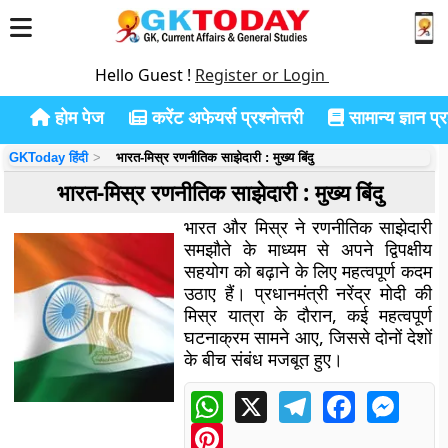
Hello Guest !
Register or Login
होम पेज
करेंट अफेयर्स प्रश्नोत्तरी
सामान्य ज्ञान प्रश
GKToday हिंदी
भारत-मिस्र रणनीतिक साझेदारी : मुख्य बिंदु
भारत-मिस्र रणनीतिक साझेदारी : मुख्य बिंदु
भारत और मिस्र ने रणनीतिक साझेदारी
समझौते के माध्यम से अपने द्विपक्षीय
सहयोग को बढ़ाने के लिए महत्वपूर्ण कदम
उठाए हैं।
प्रधानमंत्री नरेंद्र मोदी की
मिस्र यात्रा के दौरान, कई महत्वपूर्ण
घटनाक्रम सामने आए, जिससे दोनों देशों
के बीच संबंध मजबूत हुए।
WhatsApp
X
Telegram
Facebook
Messe
Pinterest