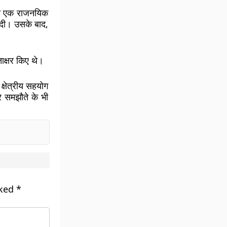
 ने एक राजनयिक
ा दी। उसके बाद,
ताक्षर किए थे।
 क्षेत्रीय सहयोग
ार समझौते के भी
rked
*