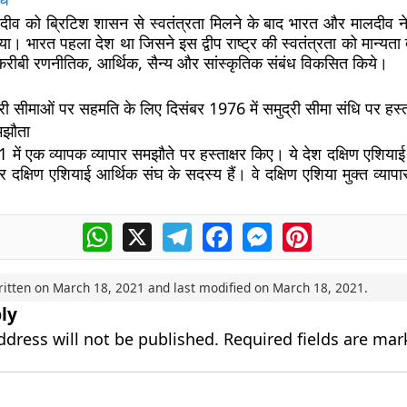
ालदीव को ब्रिटिश शासन से स्वतंत्रता मिलने के बाद भारत और मालदीव
या। भारत पहला देश था जिसने इस द्वीप राष्ट्र की स्वतंत्रता को मान्यत
क करीबी रणनीतिक, आर्थिक, सैन्य और सांस्कृतिक संबंध विकसित किये।
ुद्री सीमाओं पर सहमति के लिए दिसंबर 1976 में समुद्री सीमा संधि पर हस्
मझौता
81 में एक व्यापक व्यापार समझौते पर हस्ताक्षर किए। ये देश दक्षिण एशियाई
 दक्षिण एशियाई आर्थिक संघ के सदस्य हैं। वे दक्षिण एशिया मुक्त व्याप
WhatsApp
X
Telegram
Facebook
Messenger
Pinterest
ritten on
March 18, 2021
and last modified on
March 18, 2021
.
ly
ddress will not be published.
Required fields are ma