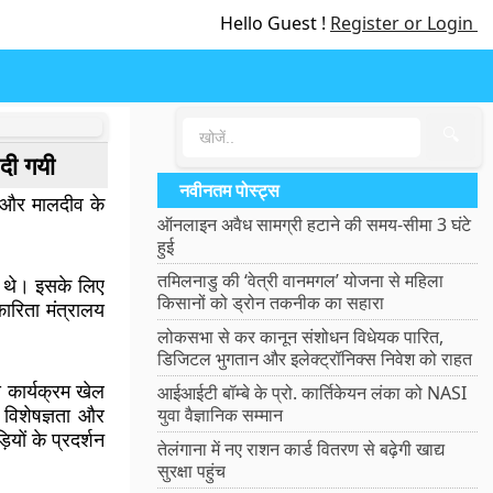
Hello Guest !
Register or Login
🔍
दी गयी
नवीनतम पोस्ट्स
रत और मालदीव के
ऑनलाइन अवैध सामग्री हटाने की समय-सीमा 3 घंटे
हुई
तमिलनाडु की ‘वेत्री वानमगल’ योजना से महिला
ए थे। इसके लिए
किसानों को ड्रोन तकनीक का सहारा
ारिता मंत्रालय
लोकसभा से कर कानून संशोधन विधेयक पारित,
डिजिटल भुगतान और इलेक्ट्रॉनिक्स निवेश को राहत
मय कार्यक्रम खेल
आईआईटी बॉम्बे के प्रो. कार्तिकेयन लंका को NASI
थ विशेषज्ञता और
युवा वैज्ञानिक सम्मान
ियों के प्रदर्शन
तेलंगाना में नए राशन कार्ड वितरण से बढ़ेगी खाद्य
सुरक्षा पहुंच