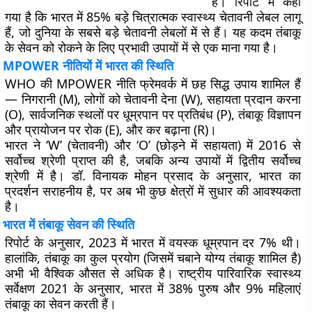
है। रिपोर्ट में कहा
गया है कि भारत में 85% बड़े चित्रात्मक स्वास्थ्य चेतावनी लेबल लागू
हैं, जो दुनिया के सबसे बड़े चेतावनी लेबलों में से हैं। यह कदम तंबाकू
के सेवन को रोकने के लिए प्रभावी उपायों में से एक माना गया है।
MPOWER नीतियों में भारत की स्थिति
WHO की MPOWER नीति फ्रेमवर्क में छह सिद्ध उपाय शामिल हैं
— निगरानी (M), लोगों को चेतावनी देना (W), सहायता प्रदान करना
(O), सार्वजनिक स्थलों पर धूम्रपान पर प्रतिबंध (P), तंबाकू विज्ञापन
और प्रायोजन पर रोक (E), और कर बढ़ाना (R)।
भारत ने ‘W’ (चेतावनी) और ‘O’ (छोड़ने में सहायता) में 2016 से
सर्वोच्च श्रेणी प्राप्त की है, जबकि अन्य उपायों में द्वितीय सर्वोच्च
श्रेणी में है। डॉ. विनायक मोहन प्रसाद के अनुसार, भारत का
प्रदर्शन सराहनीय है, पर अब भी कुछ क्षेत्रों में सुधार की आवश्यकता
है।
भारत में तंबाकू सेवन की स्थिति
रिपोर्ट के अनुसार, 2023 में भारत में वयस्क धूम्रपान दर 7% थी।
हालांकि, तंबाकू का कुल प्रयोग (जिसमें चबाने योग्य तंबाकू शामिल है)
अभी भी वैश्विक औसत से अधिक है। राष्ट्रीय पारिवारिक स्वास्थ्य
सर्वेक्षण 2021 के अनुसार, भारत में 38% पुरुष और 9% महिलाएं
तंबाकू का सेवन करती हैं।