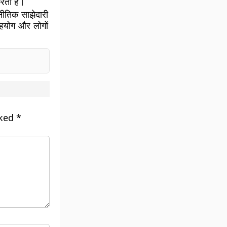
करता है।
नीतिक साझेदारी
 सहयोग और लोगों
rked
*