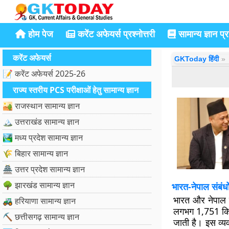
होम पेज
करेंट अफेयर्स प्रश्नोत्तरी
सामान्य ज्ञान प्रश
करेंट अफेयर्स
GKToday हिंदी
📝 करेंट अफेयर्स 2025-26
राज्य स्तरीय PCS परीक्षाओं हेतु सामान्य ज्ञान
🏜️ राजस्थान सामान्य ज्ञान
🏔️ उत्तराखंड सामान्य ज्ञान
🏞️ मध्य प्रदेश सामान्य ज्ञान
🌾 बिहार सामान्य ज्ञान
🏯 उत्तर प्रदेश सामान्य ज्ञान
🌳 झारखंड सामान्य ज्ञान
भारत-नेपाल संबंधो
भारत और नेपाल के
🚜 हरियाणा सामान्य ज्ञान
लगभग 1,751 किलो
⛏️ छत्तीसगढ़ सामान्य ज्ञान
जाती है। इस व्यव