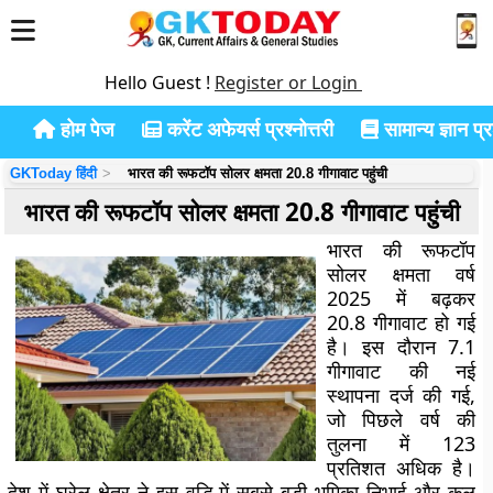
Hello Guest !
Register or Login
होम पेज
करेंट अफेयर्स प्रश्नोत्तरी
सामान्य ज्ञान प्रश
GKToday हिंदी
भारत की रूफटॉप सोलर क्षमता 20.8 गीगावाट पहुंची
भारत की रूफटॉप सोलर क्षमता 20.8 गीगावाट पहुंची
भारत की रूफटॉप
सोलर क्षमता वर्ष
2025 में बढ़कर
20.8 गीगावाट हो गई
है। इस दौरान 7.1
गीगावाट की नई
स्थापना दर्ज की गई,
जो पिछले वर्ष की
तुलना में 123
प्रतिशत अधिक है।
देश में घरेलू क्षेत्र ने इस वृद्धि में सबसे बड़ी भूमिका निभाई और कुल