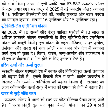
को लाभ मिला। असम में इसी अवधि तक 63,887 रूफटॉप सोलर
सिस्टम लगाए गए। महाराष्ट्र ने 2025 में नई रूफटॉप सोलर स्थापना
में 16 प्रतिशत हिस्सेदारी दर्ज की, जबकि गुजरात और उत्तर प्रदेश
का योगदान क्रमशः लगभग 16 प्रतिशत और 15 प्रतिशत रहा।
यूटिलिटी-लेड एग्रीगेशन मॉडल
मई 2026 में 10 राज्यों और केंद्र शासित प्रदेशों में 13 लाख से
अधिक रूफटॉप सोलर प्रणालियों के लिए यूटिलिटी-लेड एग्रीगेशन
मॉडल को मंजूरी मिली। इस मॉडल के तहत ओडिशा, आंध्र प्रदेश,
तेलंगाना और दादरा एवं नगर हवेली तथा दमन और दीव में स्थापना
कार्य शुरू हो चुका है। बिहार, केरल, जम्मू-कश्मीर और राजस्थान ने
भी इस कार्यक्रम में शामिल होने के लिए प्रस्ताव भेजे हैं।
हरित ऊर्जा और ऊर्जा सुरक्षा
रूफटॉप सोलर प्रणाली देश में स्वच्छ और विकेंद्रीकृत ऊर्जा उत्पादन
को बढ़ावा देती है। इससे बिजली बिल में कमी, कार्बन उत्सर्जन में
गिरावट और ऊर्जा आत्मनिर्भरता को बढ़ावा मिलता है। सरकार का
लक्ष्य नवीकरणीय ऊर्जा क्षेत्र में भारत की क्षमता को तेजी से बढ़ाना है।
खबर से जुड़े जीके तथ्य
” रूफटॉप सोलर में भवनों की छतों पर फोटोवोल्टिक पैनल लगाए जाते
हैं। ” प्रधानमंत्री सूर्य घर: मुफ्त बिजली योजना को 29 फरवरी