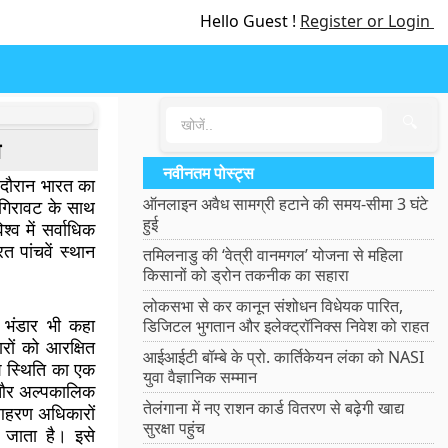
Hello Guest !
Register or Login
🔍
ा
नवीनतम पोस्ट्स
 दौरान भारत का
ऑनलाइन अवैध सामग्री हटाने की समय-सीमा 3 घंटे
 गिरावट के साथ
हुई
व में सर्वाधिक
रत पांचवें स्थान
तमिलनाडु की ‘वेत्री वानमगल’ योजना से महिला
किसानों को ड्रोन तकनीक का सहारा
लोकसभा से कर कानून संशोधन विधेयक पारित,
ा भंडार भी कहा
डिजिटल भुगतान और इलेक्ट्रॉनिक्स निवेश को राहत
ारों को आरक्षित
आईआईटी बॉम्बे के प्रो. कार्तिकेयन लंका को NASI
वेश स्थिति का एक
युवा वैज्ञानिक सम्मान
िल और अल्पकालिक
तेलंगाना में नए राशन कार्ड वितरण से बढ़ेगी खाद्य
 आहरण अधिकारों
सुरक्षा पहुंच
ा जाता है। इसे