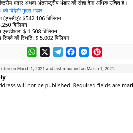
्ट्रीय भंडार अथवा अंतर्राष्ट्रीय भंडार की संज्ञा देना अधिक उचित है।
21
को विदेशी मुद्रा भंडार
्ति (एफसीए):
$542.106 बिलियन
.250 बिलियन
थ एसडीआर:
$ 1.508 बिलियन
िजर्व की स्थिति:
$ 5.002 बिलियन
WhatsApp
X
Telegram
Facebook
Messenger
Pinterest
ritten on
March 1, 2021
and last modified on
March 1, 2021
.
ly
ddress will not be published.
Required fields are ma