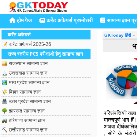
होम पेज
करेंट अफेयर्स प्रश्नोत्तरी
सामान्य ज्ञान प्रश
करेंट अफेयर्स
GKToday हिंदी
📝 करेंट अफेयर्स 2025-26
भ
राज्य स्तरीय PCS परीक्षाओं हेतु सामान्य ज्ञान
🏜️ राजस्थान सामान्य ज्ञान
🏔️ उत्तराखंड सामान्य ज्ञान
🏞️ मध्य प्रदेश सामान्य ज्ञान
🌾 बिहार सामान्य ज्ञान
🏯 उत्तर प्रदेश सामान्य ज्ञान
🌳 झारखंड सामान्य ज्ञान
परिसंपत्तियाँ’ कह
महत्त्वपूर्ण भाग 
🚜 हरियाणा सामान्य ज्ञान
अथवा दीर्घकालिक
⛏️ छत्तीसगढ़ सामान्य ज्ञान
, सोने के भंडार