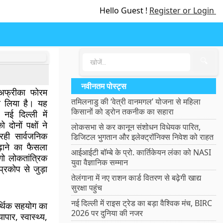
Hello Guest !
Register or Login
🔍
नवीनतम पोस्ट्स
अफ्रीका फोरम
तमिलनाडु की ‘वेत्री वानमगल’ योजना से महिला
य लिया है। यह
किसानों को ड्रोन तकनीक का सहारा
ई दिल्ली में
नों पक्षों ने
लोकसभा से कर कानून संशोधन विधेयक पारित,
रही सार्वजनिक
डिजिटल भुगतान और इलेक्ट्रॉनिक्स निवेश को राहत
ढ़ाने का फैसला
आईआईटी बॉम्बे के प्रो. कार्तिकेयन लंका को NASI
गो लोकतांत्रिक
युवा वैज्ञानिक सम्मान
प्रकोप से जुड़ा
तेलंगाना में नए राशन कार्ड वितरण से बढ़ेगी खाद्य
सुरक्षा पहुंच
नई दिल्ली में राइस ट्रेड का बड़ा वैश्विक मंच, BIRC
्थिक सहयोग का
2026 पर दुनिया की नजर
पार, स्वास्थ्य,