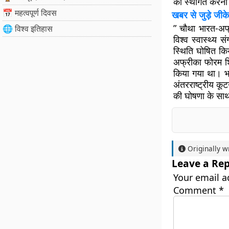
को स्थगित करना वै
📅 महत्वपूर्ण दिवस
खबर से जुड़े जीके
” चौथा भारत-अफ
🌐 विश्व इतिहास
विश्व स्वास्थ्य
स्थिति घोषित किय
अफ्रीका फोरम श
किया गया था। भा
अंतरराष्ट्रीय कू
की घोषणा के साथ
Originally w
Leave a Rep
Your email a
Comment
*