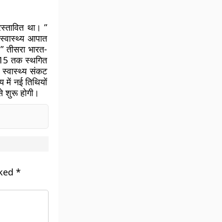
स्तावित था। ”
स्वास्थ्य आपात
। ” तीसरा भारत-
015 तक स्थगित
स्वास्थ्य संकट
 में नई तिथियों
े शुरू होगी।
rked
*