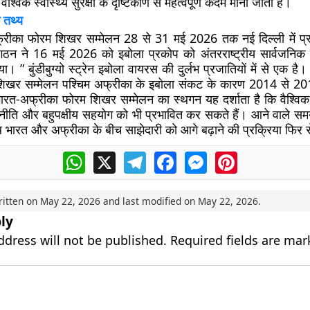
श्विक स्वास्थ्य सुरक्षा के दृष्टिकोण से महत्वपूर्ण कदम माना जाता है।
 तथ्य
्रीका फोरम शिखर सम्मेलन 28 से 31 मई 2026 तक नई दिल्ली में प्र
 संगठन ने 16 मई 2026 को इबोला प्रकोप को अंतरराष्ट्रीय सार्वजनिक 
ा। ” बुंडीबुग्यो स्ट्रेन इबोला वायरस की दुर्लभ प्रजातियों में से एक है
िखर सम्मेलन पश्चिम अफ्रीका के इबोला संकट के कारण 2014 से 2
रत-अफ्रीका फोरम शिखर सम्मेलन का स्थगन यह दर्शाता है कि वैश्विक 
टनीति और बहुपक्षीय सहयोग को भी प्रभावित कर सकते हैं। आने वाले समय
 भारत और अफ्रीका के बीच साझेदारी को आगे बढ़ाने की प्रक्रिया फिर स
WhatsApp
X
Telegram
Facebook
Messenger
Pinterest
ritten on
May 22, 2026
and last modified on
May 22, 2026
.
ly
ddress will not be published.
Required fields are ma