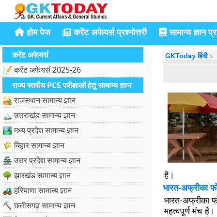
होम पेज
करेंट अफेयर्स प्रश्नोत्तरी
सामान्य ज्ञान प्रश
करेंट अफेयर्स
GKToday हिंदी
📝 करेंट अफेयर्स 2025-26
राज्य स्तरीय PCS परीक्षाओं हेतु सामान्य ज्ञान
🏜️ राजस्थान सामान्य ज्ञान
🏔️ उत्तराखंड सामान्य ज्ञान
🏞️ मध्य प्रदेश सामान्य ज्ञान
🌾 बिहार सामान्य ज्ञान
🏯 उत्तर प्रदेश सामान्य ज्ञान
है।
🌳 झारखंड सामान्य ज्ञान
भारत-अफ्रीका फो
🚜 हरियाणा सामान्य ज्ञान
भारत-अफ्रीका फ
⛏️ छत्तीसगढ़ सामान्य ज्ञान
महत्वपूर्ण मंच ह