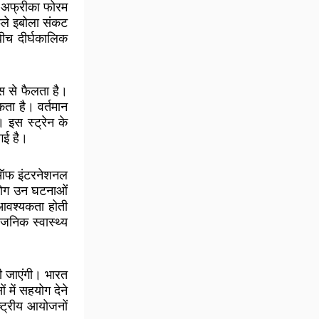
ारत-अफ्रीका फोरम
फैले इबोला संकट
ीच दीर्घकालिक
स से फैलता है।
कता है। वर्तमान
ै। इस स्ट्रेन के
गई है।
ी ऑफ इंटरनेशनल
पयोग उन घटनाओं
 आवश्यकता होती
वजनिक स्वास्थ्य
।
ी जाएंगी। भारत
 में सहयोग देने
ष्ट्रीय आयोजनों