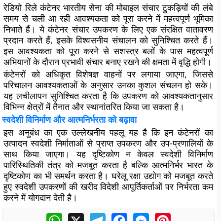
रेडियो रिले कंटेनर भारतीय सेना की मोबाइल संचार टुकड़ियों की लंबे
समय से चली आ रही आवश्यकता को पूरा करने में महत्वपूर्ण भूमिका
निभाते हैं। ये कंटेनर संचार उपकरण के लिए एक संरक्षित वातावरण
प्रदान करते हैं, इसके विश्वसनीय संचालन को सुनिश्चित करते हैं।
इस आवश्यकता को पूरा करने से सशस्त्र बलों के पास महत्वपूर्ण
अभियानों के दौरान प्रभावी संचार बनाए रखने की क्षमता में वृद्धि होगी।
कंटेनरों को अधिकृत विशेषज्ञ वाहनों पर लगाया जाएगा, जिससे
परिचालन आवश्यकताओं के अनुसार उनका कुशल संचलन हो सके।
यह लचीलापन सुनिश्चित करता है कि उपकरण को आवश्यकतानुसार
विभिन्न क्षेत्रों में तैनात और स्थानांतरित किया जा सकता है।
स्वदेशी विनिर्माण और आत्मनिर्भरता को बढ़ावा
इस अनुबंध का एक उल्लेखनीय पहलू यह है कि इन कंटेनरों का
उत्पादन स्वदेशी निर्माताओं से प्राप्त उपकरण और उप-प्रणालियों के
साथ किया जाएगा। यह दृष्टिकोण न केवल स्वदेशी विनिर्माण
पारिस्थितिकी तंत्र को मजबूत करता है बल्कि आत्मनिर्भर भारत के
दृष्टिकोण का भी समर्थन करता है। घरेलू रक्षा उद्योग को मजबूत करते
हुए स्वदेशी उपकरणों की खरीद विदेशी आपूर्तिकर्ताओं पर निर्भरता कम
करने में योगदान देती है।
WhatsApp
X
Telegram
Facebook
Messenger
Pinterest