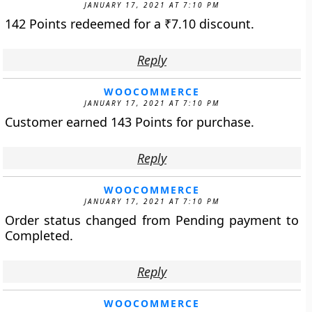
JANUARY 17, 2021 AT 7:10 PM
142 Points redeemed for a
₹
7.10
discount.
Reply
WOOCOMMERCE
JANUARY 17, 2021 AT 7:10 PM
Customer earned 143 Points for purchase.
Reply
WOOCOMMERCE
JANUARY 17, 2021 AT 7:10 PM
Order status changed from Pending payment to
Completed.
Reply
WOOCOMMERCE