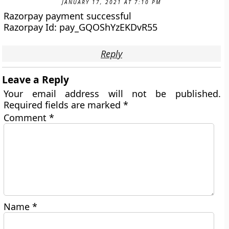
JANUARY 17, 2021 AT 7:10 PM
Razorpay payment successful
Razorpay Id: pay_GQOShYzEKDvR55
Reply
Leave a Reply
Your email address will not be published.
Required fields are marked
*
Comment
*
Name
*