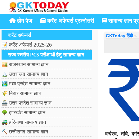
होम पेज
करेंट अफेयर्स प्रश्नोत्तरी
सामान्य ज्ञान प्रश
करेंट अफेयर्स
GKToday हिंदी
📝 करेंट अफेयर्स 2025-26
राज्य स्तरीय PCS परीक्षाओं हेतु सामान्य ज्ञान
🏜️ राजस्थान सामान्य ज्ञान
🏔️ उत्तराखंड सामान्य ज्ञान
🏞️ मध्य प्रदेश सामान्य ज्ञान
🌾 बिहार सामान्य ज्ञान
🏯 उत्तर प्रदेश सामान्य ज्ञान
🌳 झारखंड सामान्य ज्ञान
🚜 हरियाणा सामान्य ज्ञान
⛏️ छत्तीसगढ़ सामान्य ज्ञान
वर्चस्व, तांबे,