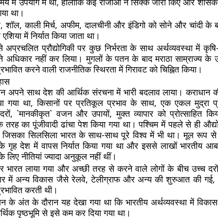
 में उपयोग में था, हालांकि कई राजाओं ने सिक्के जारी किए और शासको
गया था।
शॉल, काली मिर्च, अफीम, दालचीनी और इंडिगो को सोने और चांदी के बद
र्व एशिया में निर्यात किया जाता था।
े अप्रचलित प्रौद्योगिकी पर कुछ निर्भरता के साथ अर्थव्यवस्था में कृ
 ने अधिकार नहीं कर लिया। मुगलों के पतन के बाद मराठा साम्राज्य के 
प्रभावित करने वाली राजनीतिक स्थिरता में गिरावट को चिह्नित किया।
हास
अपने साथ देश की आर्थिक संरचना में भारी बदलाव लाया। कराधान की 
ा गया था, किसानों पर प्रतिकूल प्रभाव के साथ, एक एकल मुद्रा प
दरों, `मानकीकृत` वजन और उपायों, मुक्त व्यापार को प्रोत्साहित 
 एक तरह का पूंजीवादी ढांचा पेश किया गया था। पश्चिम में पहले से ही औद्य
 जिसका सिलसिला भारत के साथ-साथ पूरे विश्व में भी था। मूल रूप स
े गृह देश में वापस निर्यात किया गया था और इससे लाखों भारतीय आ
 लिए नीतियां ज्यादा अनुकूल नहीं थीं।
र भारत लाया गया और अच्छी तरह से करने वाले लोगों के बीच उच्च दरो
 में अन्य विकास जैसे रेलवे, टेलीग्राफ और अन्य की शुरुआत की गई
 प्रभावित करती थी।
के अंत के दौरान यह देखा गया था कि भारतीय अर्थव्यवस्था में विक
थिक पृष्ठभूमि से इसे कम कर दिया गया था।