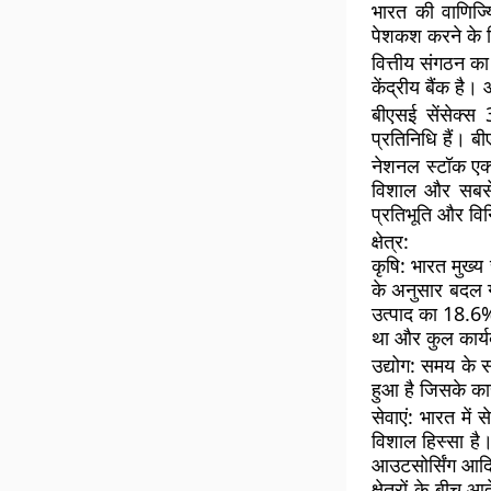
भारत की वाणिज्
पेशकश करने के लि
वित्तीय संगठन का
केंद्रीय बैंक है
बीएसई सेंसेक्स 3
प्रतिनिधि हैं। बी
नेशनल स्टॉक एक्स
विशाल और सबसे उ
प्रतिभूति और विन
क्षेत्र:
कृषि:
भारत मुख्य 
के अनुसार बदल गई
उत्पाद का 18.6% 
था और कुल कार्
उद्योग:
समय के साथ
हुआ है जिसके कार
सेवाएं:
भारत में स
विशाल हिस्सा है। 
आउटसोर्सिंग आदि 
क्षेत्रों के बीच 