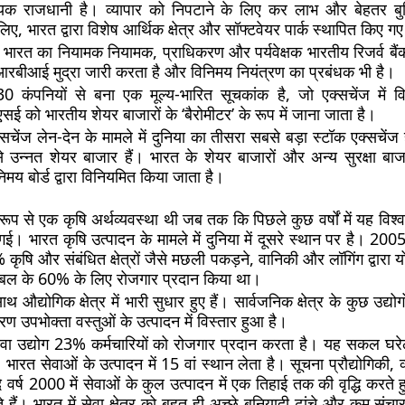
यिक राजधानी है। व्यापार को निपटाने के लिए कर लाभ और बेहतर बुनि
ए, भारत द्वारा विशेष आर्थिक क्षेत्र और सॉफ्टवेयर पार्क स्थापित किए गए 
 भारत का नियामक नियामक, प्राधिकरण और पर्यवेक्षक भारतीय रिजर्व बैं
। आरबीआई मुद्रा जारी करता है और विनिमय नियंत्रण का प्रबंधक भी है।
0 कंपनियों से बना एक मूल्य-भारित सूचकांक है, जो एक्सचेंज में विभिन
एसई को भारतीय शेयर बाजारों के ‘बैरोमीटर’ के रूप में जाना जाता है।
चेंज लेन-देन के मामले में दुनिया का तीसरा सबसे बड़ा स्टॉक एक्सचेंज 
न्नत शेयर बाजार हैं। भारत के शेयर बाजारों और अन्य सुरक्षा बाज
िमय बोर्ड द्वारा विनियमित किया जाता है।
रूप से एक कृषि अर्थव्यवस्था थी जब तक कि पिछले कुछ वर्षों में यह विश्व
। भारत कृषि उत्पादन के मामले में दुनिया में दूसरे स्थान पर है। 200
कृषि और संबंधित क्षेत्रों जैसे मछली पकड़ने, वानिकी और लॉगिंग द्वारा 
यबल के 60% के लिए रोजगार प्रदान किया था।
 औद्योगिक क्षेत्र में भारी सुधार हुए हैं। सार्वजनिक क्षेत्र के कुछ उद्
ण उपभोक्ता वस्तुओं के उत्पादन में विस्तार हुआ है।
ेवा उद्योग 23% कर्मचारियों को रोजगार प्रदान करता है। यह सकल घरेलू
भारत सेवाओं के उत्पादन में 15 वां स्थान लेता है। सूचना प्रौद्योगिकी, व
वर्ष 2000 में सेवाओं के कुल उत्पादन में एक तिहाई तक की वृद्धि करते हु
आते हैं। भारत में सेवा क्षेत्र को बहुत ही अच्छे बुनियादी ढांचे और कम स