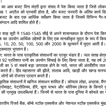
ै।
का आम बजट वित्त मंत्री द्वारा संसद में पेश किया जाता है जिसे लोकसभ
ह 1 अप्रैल को प्रभावी होता है, और बजट फरवरी के अंतिम कार्य दि
जट के बाद एक आर्थिक सर्वेक्षण किया जाता है जिसमें विभिन्न गैर
 संगठन आदि शामिल होते हैं।
ेर शाह सूरी ने 1540-1545 सीई से अपने शासनकाल के दौरान पेश किय
 का उपयोग आर्थिक उद्देश्यों के लिए एक मानकीकृत मुद्रा के रूप में कि
5, 10, 20, 50, 100, 500 और 2000 के मूल्यवर्ग में मुद्रा आती है। 
कमात्र भुगतान है।
न:
भारत के पास प्राकृतिक संसाधनों का प्रचुर भंडार है। जल सतह क्षेत्
 से 92 प्रतिशत पानी का उपयोग सिंचाई के लिए किया जाता है, यह वर्ष
छली का 5 वां सबसे बड़ा उत्पादक होने के नाते, भारत की अंतर्देशीय ज
ण करते हैं। हिंद महासागर की झीलें, तालाब आदि, खाड़ी और खण्ड मत्स्य 
ोगों को रोजगार प्रदान करते हैं।
राकृतिक संसाधनों में खनिज संसाधन शामिल हैं। कोयला लोहा, अभ्रक, मैं
क्रोमाइट, पेट्रोलियम, हीरे, चूना पत्थर और थोरियम (केरल के किनारे 
ं की प्रमुख उपलब्धियां हैं। जिनमें से भारत के पास दुनिया में कोयले का
ारतीय रिजर्व बैंक, बॉम्बे स्टॉक एक्सचेंज और नेशनल स्टॉक एक्सचेंज मुंबई