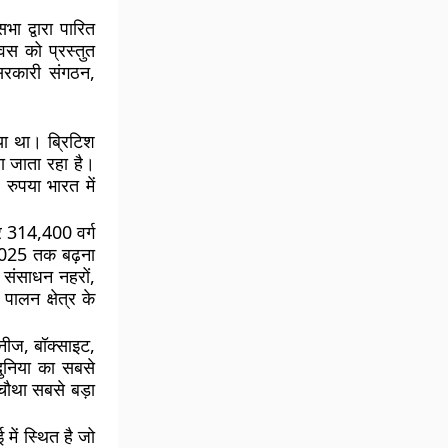
ा द्वारा पारित
वस को प्रस्तुत
-सरकारी संगठन,
ा था। ब्रिटिश
या जाता रहा है।
रुपया भारत में
र 314,400 वर्ग
 2025 तक बढ़ना
ल संसाधन नहरों,
पालन क्षेत्र के
गनीज, बॉक्साइट,
दुनिया का सबसे
 चौथा सबसे बड़ा
 में स्थित है जो