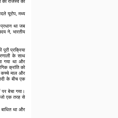
ं को राजस्व का
ले यूरोप, मध्य
षि-प्रधान था जब
उदय ने, भारतीय
पूरी प्रक्रिया
्रणाली के साथ
किया गया था और
ोगिक क्रांति को
े कच्चे माल और
बादी के बीच एक
ं पर बेचा गया।
, जो एक तरह से
ास बाधित था और