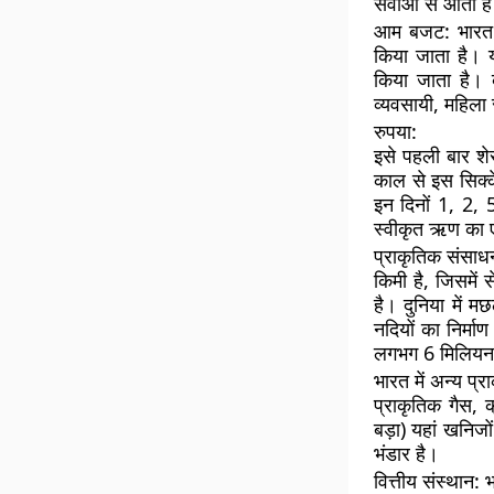
सेवाओं से आता ह
आम बजट:
भारत 
किया जाता है। य
किया जाता है। ब
व्यवसायी, महिला
रुपया:
इसे पहली बार श
काल से इस सिक्के
इन दिनों 1, 2, 
स्वीकृत ऋण का ए
प्राकृतिक संसाध
किमी है, जिसमें
है। दुनिया में म
नदियों का निर्मा
लगभग 6 मिलियन ल
भारत में अन्य प्
प्राकृतिक गैस, 
बड़ा) यहां खनिजो
भंडार है।
वित्तीय संस्थान:
भ