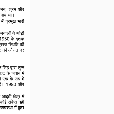
नियमन, श्रम और
ी तनाव था।
ें प्रमुख भारी
जनाओं ने थोड़ी
ा। 1950 के दशक
्रस्त स्थिति की
 दर की औसत दर
िंह द्वारा शुरू
कट के जवाब में
 एक के रूप में
ठ हैं। 1980 और
ईटी क्षेत्र में
 कोई संकेत नहीं
्यवस्था में कुछ