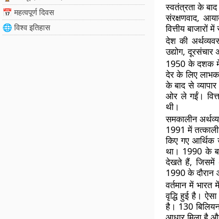
स्वतंत्रता के बा
📅 महत्वपूर्ण दिवस
संरक्षणवाद, आया
🌐 विश्व इतिहास
वित्तीय बाजारों म
देश की अर्थव्यव
उद्योग, दूरसंचार
1950 के दशक में
देर के लिए लाभक
के बाद से व्यापा
ओर ले गईं। वित
थी।
समकालीन अर्थव्य
1991 में तत्कालीन
किए गए आर्थिक उ
था। 1990 के बाद
देखते हैं, जिसम
1990 के दौरान अ
वर्तमान में भारत
वृद्धि हुई है। ऐ
है। 130 बिलियन ड
आधार मिला है और