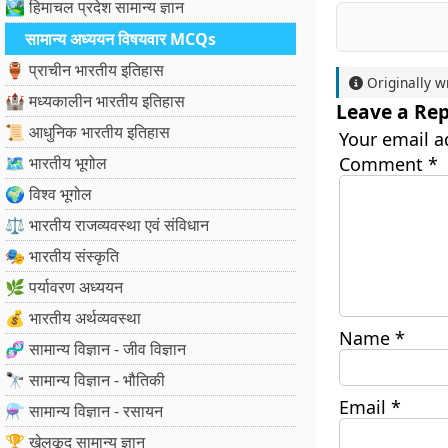
🏞️ हिमाचल प्रदेश सामान्य ज्ञान
सामान्य अध्ययन विषयवार MCQs
🏺 प्राचीन भारतीय इतिहास
Originally w
🏰 मध्यकालीन भारतीय इतिहास
Leave a Rep
📜 आधुनिक भारतीय इतिहास
Your email a
🗺️ भारतीय भूगोल
Comment
*
🌍 विश्व भूगोल
⚖️ भारतीय राजव्यवस्था एवं संविधान
🎭 भारतीय संस्कृति
🌿 पर्यावरण अध्ययन
💰 भारतीय अर्थव्यवस्था
Name
*
🧬 सामान्य विज्ञान - जीव विज्ञान
🔭 सामान्य विज्ञान - भौतिकी
Email
*
⚗️ सामान्य विज्ञान - रसायन
🏆 खेलकूद सामान्य ज्ञान