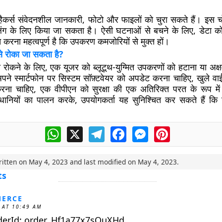
ें हैकर्स संवेदनशील जानकारी, फोटो और फाइलों को चुरा सकते हैं। इस च
ेलिंग के लिए किया जा सकता है। ऐसी घटनाओं से बचने के लिए, डेटा को
करना महत्वपूर्ण है कि उपकरण कमजोरियों से मुक्त हों।
ैसे रोका जा सकता है?
को रोकने के लिए, एक यूजर को ब्लूटूथ-युग्मित उपकरणों को हटाना या अक
पने स्मार्टफोन पर सिस्टम सॉफ़्टवेयर को अपडेट करना चाहिए, खुले व
करना चाहिए, एक वीपीएन को सुरक्षा की एक अतिरिक्त परत के रूप में
ानियों का पालन करके, उपयोगकर्ता यह सुनिश्चित कर सकते हैं 
WhatsApp
X
Telegram
Facebook
Messenger
Pinterest
ritten on
May 4, 2023
and last modified on
May 4, 2023
.
ts
ERCE
 AT 10:49 AM
derId: order_Hf1a77x7sOuXHd