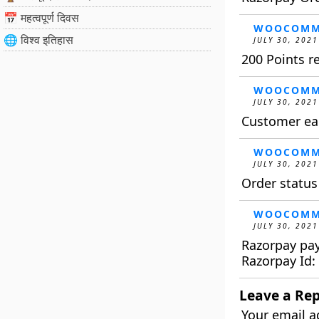
📅 महत्वपूर्ण दिवस
WOOCOMM
🌐 विश्व इतिहास
JULY 30, 2021
200 Points 
WOOCOMM
JULY 30, 2021
Customer ear
WOOCOMM
JULY 30, 2021
Order statu
WOOCOMM
JULY 30, 2021
Razorpay pa
Razorpay Id
Leave a Rep
Your email a