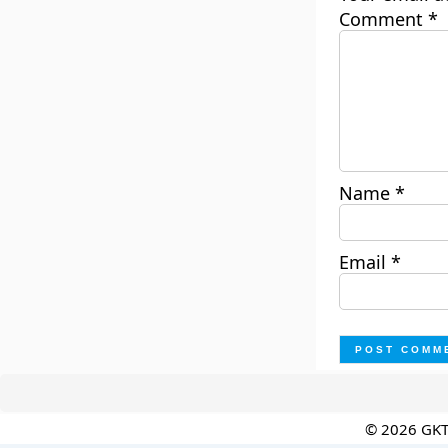
Comment
*
Name
*
Email
*
© 2026 GK