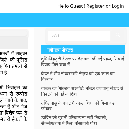
Hello Guest !
Register or Login
🔍
नवीनतम पोस्ट्स
त्रों में साइबर
तुम्मिडिहट्टी बैराज पर तेलंगाना की नई पहल, सिंचाई
जिले की पुलिस
विवाद फिर चर्चा में
ूबगिंग हमलों से
या है।
केंद्र में शीर्ष नौकरशाही नेतृत्व को एक साल का
विस्तार
किसी डिवाइस को
नाउरू का ‘गोल्डन पासपोर्ट’ मॉडल जलवायु संकट से
ध्यम से एक्सेस
निपटने की नई कोशिश
ो जाने के बाद,
तमिलनाडु के बजट में स्कूल शिक्षा को मिला बड़ा
कता है और भेज
फोकस
ा विशेष रूप से
डार्विन की पुरानी परिकल्पना सही निकली,
जिससे हैकर्स के
सैक्सीफ्रागा में मिला मांसाहारी पौधा