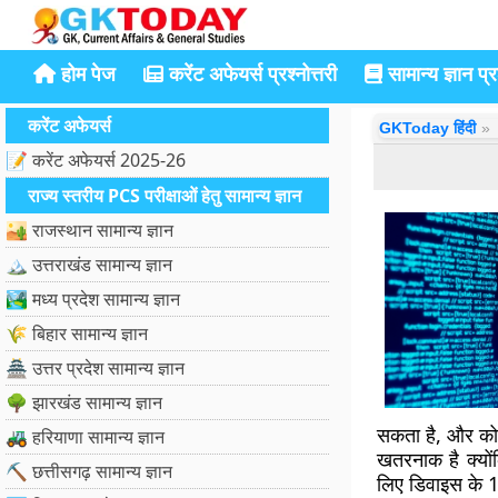
होम पेज
करेंट अफेयर्स प्रश्नोत्तरी
सामान्य ज्ञान प्रश
करेंट अफेयर्स
GKToday हिंदी
📝 करेंट अफेयर्स 2025-26
राज्य स्तरीय PCS परीक्षाओं हेतु सामान्य ज्ञान
🏜️ राजस्थान सामान्य ज्ञान
🏔️ उत्तराखंड सामान्य ज्ञान
🏞️ मध्य प्रदेश सामान्य ज्ञान
🌾 बिहार सामान्य ज्ञान
🏯 उत्तर प्रदेश सामान्य ज्ञान
🌳 झारखंड सामान्य ज्ञान
सकता है, और कोन
🚜 हरियाणा सामान्य ज्ञान
खतरनाक है क्योंक
⛏️ छत्तीसगढ़ सामान्य ज्ञान
लिए डिवाइस के 10