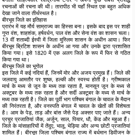
रचनाओं की रचना की थी। तारापीठ भी यहाँ स्थित एक बहुत अधिक
देखा जाने वाला तीर्थस्थल है।
बीरभूम जिले का इतिहास
प्रारंभ में यह मौर्य साम्राज्य का हिस्सा बना। इसके बाद इस पर शाही
गुप्त वंश, शाहशंक, हर्षवर्धन, पाल वंश और सेना वंश का शासन चला।
13 वीं शताब्दी ईस्वी में जिला मुस्लिम शासन के अधीन आया। फिर
बीरभूम ब्रिटिश शासन के अधीन आ गया और उनके द्वारा प्रशासित
किया गया। इसे 1820 में एक अलग जिले के रूप में फिर से गठित
किया गया था।
बीरभूम जिले का भूगोल
इस जिले में कई नदियां हैं, जिनमें मोर और अजय प्रमुख हैं। जिले की
जलवायु आमतौर पर शुष्क, हल्की और स्वस्थ होती है। ग्रीष्मकाल
मार्च के मध्य से जून के मध्य तक रहता है, मानसून जून के मध्य से
अक्टूबर के मध्य तक रहता है और सर्दी अक्टूबर के मध्य से मार्च के
मध्य तक रहती है। जिले का पूर्वी भाग पश्चिम बंगाल के चावल के मैदान
की निरंतरता है, और वनस्पति बंगाल में चावल के खेतों की विशेषता
है। आम के पेड़, ताड़ और बांस जैसे पेड़ अक्सर पाए जाते हैं। अन्य
प्रचुर प्रजातियां जैक, अर्जुन, साल, पियार, धौ, केंड और महुआ हैं।
जिले के मांसाहारियों में तेंदुए, भालू, भेड़िया और अन्य छोटी प्रजातियां
शामिल हैं। बीरभूम जिला पश्चिम बंगाल राज्य में बर्धमान डिवीजन के