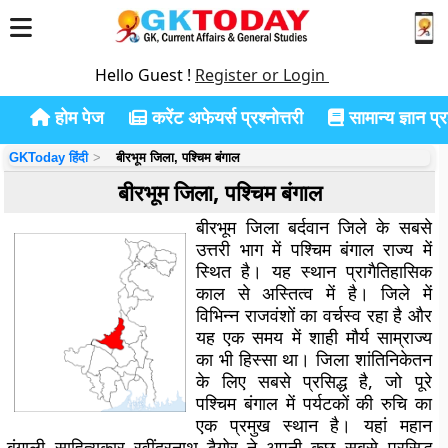
Hello Guest !
Register or Login
होम पेज
करेंट अफेयर्स प्रश्नोत्तरी
सामान्य ज्ञान प्रश
GKToday हिंदी
बीरभूम जिला, पश्चिम बंगाल
बीरभूम जिला, पश्चिम बंगाल
बीरभूम जिला बर्दवान जिले के सबसे
उत्तरी भाग में पश्चिम बंगाल राज्य में
स्थित है। यह स्थान प्रागैतिहासिक
काल से अस्तित्व में है। जिले में
विभिन्न राजवंशों का वर्चस्व रहा है और
यह एक समय में शाही मौर्य साम्राज्य
का भी हिस्सा था। जिला शांतिनिकेतन
के लिए सबसे प्रसिद्ध है, जो पूरे
पश्चिम बंगाल में पर्यटकों की रुचि का
एक प्रमुख स्थान है। यहां महान
बंगाली साहित्यकार रवींद्रनाथ टैगोर ने अपनी कुछ सबसे प्रसिद्ध