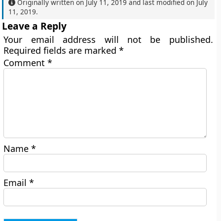
Originally written on
July 11, 2019
and last modified on
July
11, 2019
.
Leave a Reply
Your email address will not be published.
Required fields are marked
*
Comment
*
Name
*
Email
*