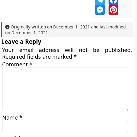
Messenger
Pintere
Originally written on
December 1, 2021
and last modified
on
December 1, 2021
.
Leave a Reply
Your email address will not be published.
Required fields are marked
*
Comment
*
Name
*