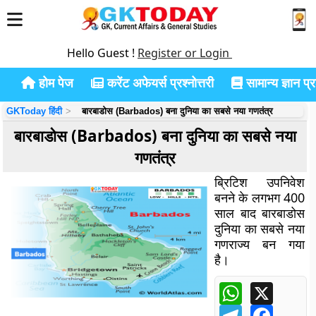
Hello Guest !
Register or Login
होम पेज
करेंट अफेयर्स प्रश्नोत्तरी
सामान्य ज्ञान प्रश
GKToday हिंदी
बारबाडोस (Barbados) बना दुनिया का सबसे नया गणतंत्र
बारबाडोस (Barbados) बना दुनिया का सबसे नया
गणतंत्र
ब्रिटिश उपनिवेश
बनने के लगभग 400
साल बाद बारबाडोस
दुनिया का सबसे नया
गणराज्य बन गया
है।
WhatsApp
X
Telegram
Facebo