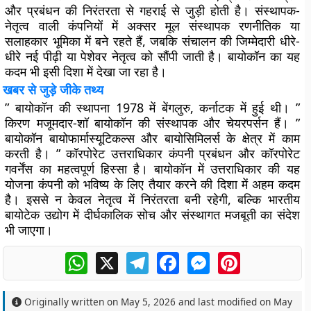
और प्रबंधन की निरंतरता से गहराई से जुड़ी होती है। संस्थापक-
नेतृत्व वाली कंपनियों में अक्सर मूल संस्थापक रणनीतिक या
सलाहकार भूमिका में बने रहते हैं, जबकि संचालन की जिम्मेदारी धीरे-
धीरे नई पीढ़ी या पेशेवर नेतृत्व को सौंपी जाती है। बायोकॉन का यह
कदम भी इसी दिशा में देखा जा रहा है।
खबर से जुड़े जीके तथ्य
” बायोकॉन की स्थापना 1978 में बेंगलुरु, कर्नाटक में हुई थी। ”
किरण मजूमदार-शॉ बायोकॉन की संस्थापक और चेयरपर्सन हैं। ”
बायोकॉन बायोफार्मास्यूटिकल्स और बायोसिमिलर्स के क्षेत्र में काम
करती है। ” कॉरपोरेट उत्तराधिकार कंपनी प्रबंधन और कॉरपोरेट
गवर्नेंस का महत्वपूर्ण हिस्सा है। बायोकॉन में उत्तराधिकार की यह
योजना कंपनी को भविष्य के लिए तैयार करने की दिशा में अहम कदम
है। इससे न केवल नेतृत्व में निरंतरता बनी रहेगी, बल्कि भारतीय
बायोटेक उद्योग में दीर्घकालिक सोच और संस्थागत मजबूती का संदेश
भी जाएगा।
WhatsApp
X
Telegram
Facebook
Messenger
Pinterest
Originally written on
May 5, 2026
and last modified on
May