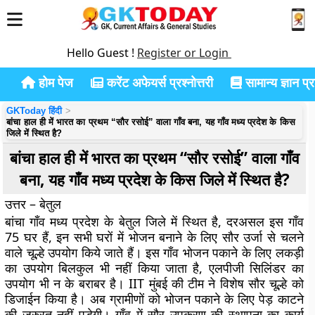
Hello Guest !
Register or Login
होम पेज
करेंट अफेयर्स प्रश्नोत्तरी
सामान्य ज्ञान प्रश
GKToday हिंदी
बांचा हाल ही में भारत का प्रथम “सौर रसोई” वाला गाँव बना, यह गाँव मध्य प्रदेश के किस
जिले में स्थित है?
बांचा हाल ही में भारत का प्रथम “सौर रसोई” वाला गाँव
बना, यह गाँव मध्य प्रदेश के किस जिले में स्थित है?
उत्तर – बेतुल
बांचा गाँव मध्य प्रदेश के बेतुल जिले में स्थित है, दरअसल इस गाँव
75 घर हैं, इन सभी घरों में भोजन बनाने के लिए सौर उर्जा से चलने
वाले चूल्हे उपयोग किये जाते हैं। इस गाँव भोजन पकाने के लिए लकड़ी
का उपयोग बिलकुल भी नहीं किया जाता है, एलपीजी सिलिंडर का
उपयोग भी न के बराबर है। IIT मुंबई की टीम ने विशेष सौर चूल्हे को
डिजाईन किया है। अब ग्रामीणों को भोजन पकाने के लिए पेड़ काटने
की ज़रुरत नहीं पड़ेगी। गाँव में सौर उपकरण की स्थापना का कार्य