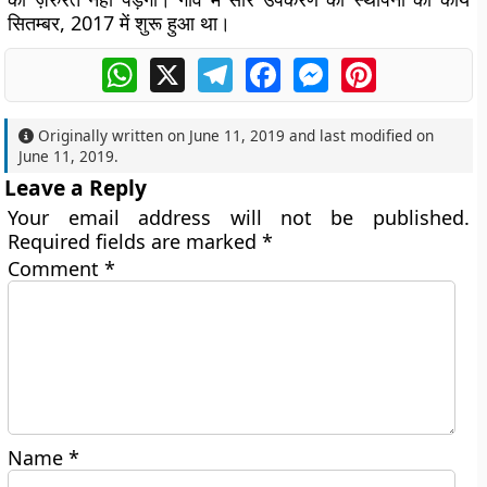
सितम्बर, 2017 में शुरू हुआ था।
WhatsApp
X
Telegram
Facebook
Messenger
Pinterest
Originally written on
June 11, 2019
and last modified on
June 11, 2019
.
Leave a Reply
Your email address will not be published.
Required fields are marked
*
Comment
*
Name
*