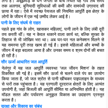
लगा है। अबूझमाड़ के घने जंगलों के बीच स्थित यह गांव लंबे समय
तक अलगाव, बुनियादी सुविधाओं की कमी और वामपंथी उग्रवाद की
छाया में रहा। ऐसे में स्वच्छ पेयजल की नियमित आपूर्ति इस क्षेत्र के
लोगों के जीवन में एक नई उम्मीद लेकर आई है।
पानी के लिए संघर्ष से राहत
पहले इस गांव के लोग, खासकर महिलाएं, पानी लाने के लिए लंबी दूरी
तय करती थीं। यह न केवल थकाने वाला कार्य था, बल्कि सुरक्षा के
लिहाज से भी जोखिम भरा था। अब घर-घर नल कनेक्शन मिलने से
यह समस्या पूरी तरह खत्म हो गई है। इससे महिलाओं और बच्चों के
जीवन में बड़ा बदलाव आया है और उनका समय व श्रम दोनों की बचत
हो रही है।
सौर ऊर्जा आधारित जल आपूर्ति
नेलंगुर में यह जल आपूर्ति व्यवस्था ‘जल जीवन मिशन’ के तहत
विकसित की गई है। इसमें सौर ऊर्जा से चलने वाले पंप का उपयोग
किया जाता है, जो जल स्रोत से पानी खींचकर पाइपलाइन के माध्यम
से घरों तक पहुंचाता है। यह प्रणाली दूरदराज क्षेत्रों के लिए अत्यंत
उपयोगी है, जहां बिजली की आपूर्ति सीमित या अनियमित होती है। यह
मॉडल सतत और पर्यावरण अनुकूल विकास का उदाहरण प्रस्तुत
करता है।
सुरक्षा और विकास का संबंध