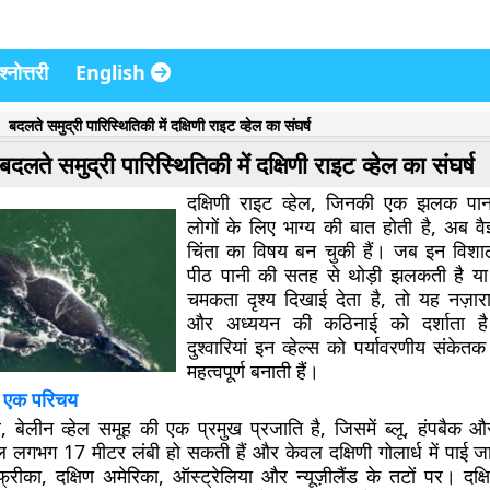
्नोत्तरी
English
बदलते समुद्री पारिस्थितिकी में दक्षिणी राइट व्हेल का संघर्ष
बदलते समुद्री पारिस्थितिकी में दक्षिणी राइट व्हेल का संघर्ष
दक्षिणी राइट व्हेल, जिनकी एक झलक पा
लोगों के लिए भाग्य की बात होती है, अब वैज
चिंता का विषय बन चुकी हैं। जब इन विशा
पीठ पानी की सतह से थोड़ी झलकती है या
चमकता दृश्य दिखाई देता है, तो यह नज़ारा
और अध्ययन की कठिनाई को दर्शाता ह
दुश्वारियां इन व्हेल्स को पर्यावरणीय संकेतक
महत्वपूर्ण बनाती हैं।
ल: एक परिचय
ेल, बेलीन व्हेल समूह की एक प्रमुख प्रजाति है, जिसमें ब्लू, हंपबैक 
हेल लगभग 17 मीटर लंबी हो सकती हैं और केवल दक्षिणी गोलार्ध में पाई ज
फ्रीका, दक्षिण अमेरिका, ऑस्ट्रेलिया और न्यूज़ीलैंड के तटों पर। दक्