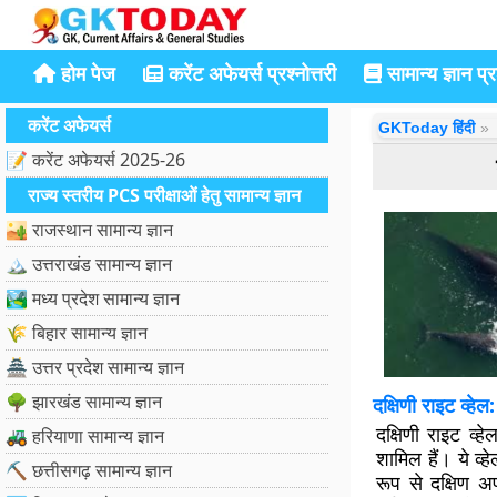
होम पेज
करेंट अफेयर्स प्रश्नोत्तरी
सामान्य ज्ञान प्रश
करेंट अफेयर्स
GKToday हिंदी
📝 करेंट अफेयर्स 2025-26
राज्य स्तरीय PCS परीक्षाओं हेतु सामान्य ज्ञान
🏜️ राजस्थान सामान्य ज्ञान
🏔️ उत्तराखंड सामान्य ज्ञान
🏞️ मध्य प्रदेश सामान्य ज्ञान
🌾 बिहार सामान्य ज्ञान
🏯 उत्तर प्रदेश सामान्य ज्ञान
🌳 झारखंड सामान्य ज्ञान
दक्षिणी राइट व्हे
दक्षिणी राइट व्ह
🚜 हरियाणा सामान्य ज्ञान
शामिल हैं। ये व्
⛏️ छत्तीसगढ़ सामान्य ज्ञान
रूप से दक्षिण अ