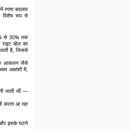
में स्पष्ट बदलाव
— विशेष रूप से
ा 15% से 30% तक
 राइट व्हेल का
जाती है, जिससे
ि के आकलन जैसे
 अक्षांशों में,
ानी जाती थीं —
रानी करता आ रहा
ै और इसके घटने