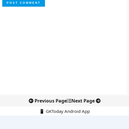
Previous Page
Next Page
📱 GKToday Android App
🔍