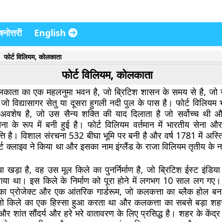
्नोत्तरी
English
फोर्ट विलियम, कोलकाता
फोर्ट विलियम, कोलकाता
लकाता का एक महलनुमा भवन है, जो ब्रिटिश शासन के समय से है, जो गंगा
जो विद्यासागर सेतु या दूसरा हुगली नदी पुल के पास है। फोर्ट विलियम भ
वशेष है, जो उस सैन्य शक्ति की याद दिलाता है जो सर्वोच्च थी
ना के रूप में बनी हुई है। फोर्ट विलियम वर्तमान में भारतीय सेना और 
्ति है। विशाल संरचना 532 बीघा भूमि पर बनी है और वर्ष 1781 में अस्त
र्ट क्लाइव ने किया था और इसका नाम इंग्लैंड के राजा विलियम तृतीय के
ंचा खड़ा है, वह उस मूल किले का पुनर्निर्माण है, जो ब्रिटिश ईस्ट इंडिया क
गया था। इस किले के निर्माण को पूरा होने में लगभग 10 साल लग गए। 
ंखों का प्रोजेक्ट और एक आंतरिक गार्डरूम, जो कलकत्ता का ब्लैक होल ब
 जो किले का एक हिस्सा हुआ करता था और कलकत्ता का सबसे बड़ा शहर
 शांत सौंदर्य और हरे भरे वातावरण के लिए प्रसिद्ध है। शहर के केंद्र में