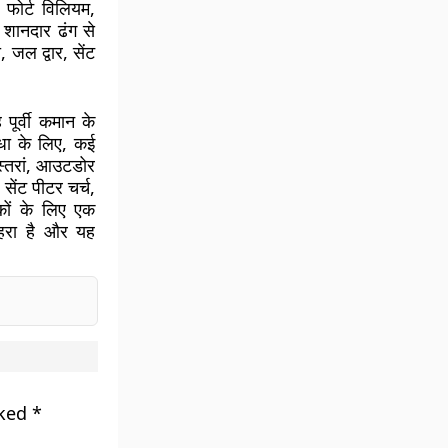
 फोर्ट विलियम,
शानदार ढंग से
 जल द्वार, सेंट
 पूर्वी कमान के
विधा के लिए, कई
ेस्तरां, आउटडोर
ेंट पीटर चर्च,
िकों के लिए एक
हरा है और यह
rked
*