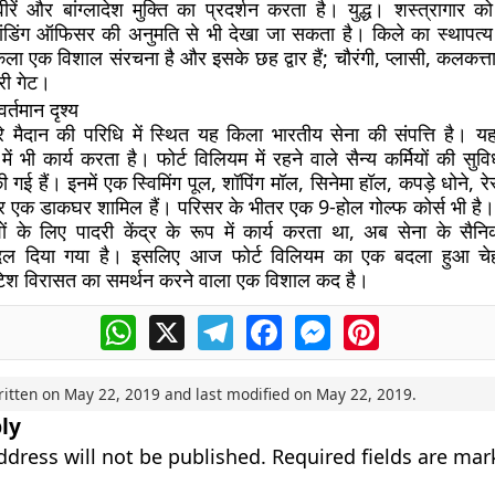
रें और बांग्लादेश मुक्ति का प्रदर्शन करता है। युद्ध। शस्त्रागार को
ंडिंग ऑफिसर की अनुमति से भी देखा जा सकता है। किले का स्थापत्य 
ला एक विशाल संरचना है और इसके छह द्वार हैं; चौरंगी, प्लासी, कलकत्ता,
री गेट।
र्तमान दृश्य
 भरे मैदान की परिधि में स्थित यह किला भारतीय सेना की संपत्ति है। यह
में भी कार्य करता है। फोर्ट विलियम में रहने वाले सैन्य कर्मियों की सु
ी गई हैं। इनमें एक स्विमिंग पूल, शॉपिंग मॉल, सिनेमा हॉल, कपड़े धोने, र
 एक डाकघर शामिल हैं। परिसर के भीतर एक 9-होल गोल्फ कोर्स भी है। स
ों के लिए पादरी केंद्र के रूप में कार्य करता था, अब सेना के सैन
 बदल दिया गया है। इसलिए आज फोर्ट विलियम का एक बदला हुआ चे
िटिश विरासत का समर्थन करने वाला एक विशाल कद है।
WhatsApp
X
Telegram
Facebook
Messenger
Pinterest
ritten on
May 22, 2019
and last modified on
May 22, 2019
.
ly
ddress will not be published.
Required fields are ma