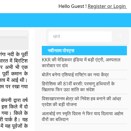
Hello Guest !
Register or Login
🔍
नवीनतम पोस्ट्स
 नदी के पूर्वी
KKR की मेडिकवर इंडिया में बड़ी एंट्री, अस्पताल
ारत में ब्रिटिश
कारोबार पर दांव
 और अभी भी एक
पूर्वी कमान के
बोलेंग बनेगा एशियाई राफ्टिंग का नया केंद्र
ित्व में आई थी।
हिरोशिमा की 81वीं बरसी: परमाणु हथियारों के
 नाम पर रखा गया
खिलाफ फिर उठा शांति का संदेश
विशाखापत्तनम क्षेत्र को निवेश हब बनाने की आंध्र
ंपनी द्वारा वर्ष
प्रदेश की बड़ी योजना
इस किले में दो
न गया। किले के
अलाबोई रण स्मृति दिवस ने फिर याद दिलाया अहोम
ी पार्क है। यह
वीरों का बलिदान
 यह पूर्वजों के