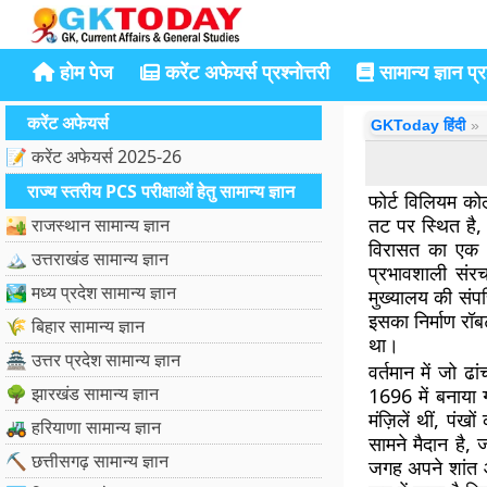
होम पेज
करेंट अफेयर्स प्रश्नोत्तरी
सामान्य ज्ञान प्रश
करेंट अफेयर्स
GKToday हिंदी
📝 करेंट अफेयर्स 2025-26
राज्य स्तरीय PCS परीक्षाओं हेतु सामान्य ज्ञान
फोर्ट विलियम को
तट पर स्थित है, 
🏜️ राजस्थान सामान्य ज्ञान
विरासत का एक अ
🏔️ उत्तराखंड सामान्य ज्ञान
प्रभावशाली संरच
🏞️ मध्य प्रदेश सामान्य ज्ञान
मुख्यालय की संपत
इसका निर्माण रॉब
🌾 बिहार सामान्य ज्ञान
था।
🏯 उत्तर प्रदेश सामान्य ज्ञान
वर्तमान में जो ढा
🌳 झारखंड सामान्य ज्ञान
1696 में बनाया 
मंज़िलें थीं, प
🚜 हरियाणा सामान्य ज्ञान
सामने मैदान है,
⛏️ छत्तीसगढ़ सामान्य ज्ञान
जगह अपने शांत और