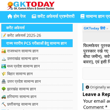
होम पेज
करेंट अफेयर्स प्रश्नोत्तरी
सामान्य ज्ञान प्रश
करेंट अफेयर्स
GKToday हिंदी
📝 करेंट अफेयर्स 2025-26
राज्य स्तरीय PCS परीक्षाओं हेतु सामान्य ज्ञान
फिल्मफेयर पुरस्
पुरस्कार रखे गए थ
🏜️ राजस्थान सामान्य ज्ञान
बीघा जमीन), सर्वश
🏔️ उत्तराखंड सामान्य ज्ञान
बावरा), एवं इसी 
🏞️ मध्य प्रदेश सामान्य ज्ञान
🌾 बिहार सामान्य ज्ञान
🏯 उत्तर प्रदेश सामान्य ज्ञान
Originally w
🌳 झारखंड सामान्य ज्ञान
Leave a Rep
🚜 हरियाणा सामान्य ज्ञान
Your email a
⛏️ छत्तीसगढ़ सामान्य ज्ञान
Comment
*