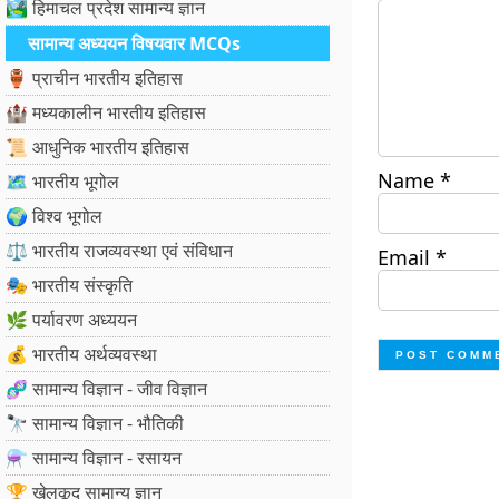
🏞️ हिमाचल प्रदेश सामान्य ज्ञान
सामान्य अध्ययन विषयवार MCQs
🏺 प्राचीन भारतीय इतिहास
🏰 मध्यकालीन भारतीय इतिहास
📜 आधुनिक भारतीय इतिहास
Name
*
🗺️ भारतीय भूगोल
🌍 विश्व भूगोल
⚖️ भारतीय राजव्यवस्था एवं संविधान
Email
*
🎭 भारतीय संस्कृति
🌿 पर्यावरण अध्ययन
💰 भारतीय अर्थव्यवस्था
🧬 सामान्य विज्ञान - जीव विज्ञान
🔭 सामान्य विज्ञान - भौतिकी
⚗️ सामान्य विज्ञान - रसायन
🏆 खेलकूद सामान्य ज्ञान