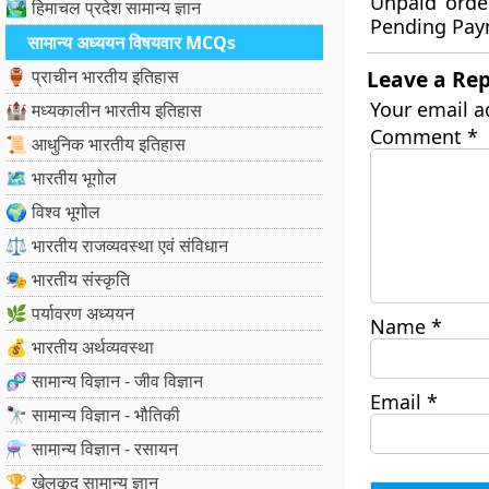
Unpaid orde
🏞️ हिमाचल प्रदेश सामान्य ज्ञान
Pending Pay
सामान्य अध्ययन विषयवार MCQs
🏺 प्राचीन भारतीय इतिहास
Leave a Rep
Your email a
🏰 मध्यकालीन भारतीय इतिहास
Comment
*
📜 आधुनिक भारतीय इतिहास
🗺️ भारतीय भूगोल
🌍 विश्व भूगोल
⚖️ भारतीय राजव्यवस्था एवं संविधान
🎭 भारतीय संस्कृति
🌿 पर्यावरण अध्ययन
Name
*
💰 भारतीय अर्थव्यवस्था
🧬 सामान्य विज्ञान - जीव विज्ञान
Email
*
🔭 सामान्य विज्ञान - भौतिकी
⚗️ सामान्य विज्ञान - रसायन
🏆 खेलकूद सामान्य ज्ञान