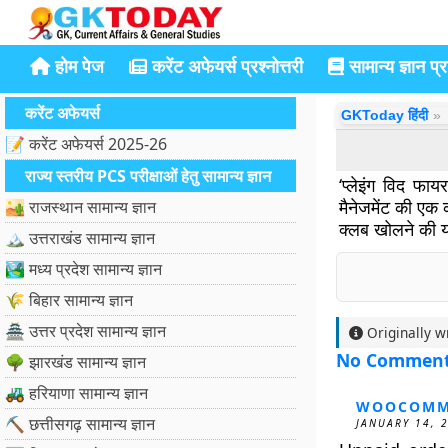
होम पेज
करेंट अफेयर्स प्रश्नोत्तरी
सामान्य ज्ञान प्रश
करेंट अफेयर्स
GKToday हिंदी
📝 करेंट अफेयर्स 2025-26
राज्य स्तरीय PCS परीक्षाओं हेतु सामान्य ज्ञान
‘प्लेइंग विद फा
मैनेजमेंट की एक क
🏜️ राजस्थान सामान्य ज्ञान
क्लब खोलने की य
🏔️ उत्तराखंड सामान्य ज्ञान
🏞️ मध्य प्रदेश सामान्य ज्ञान
🌾 बिहार सामान्य ज्ञान
🏯 उत्तर प्रदेश सामान्य ज्ञान
Originally w
No Commen
🌳 झारखंड सामान्य ज्ञान
🚜 हरियाणा सामान्य ज्ञान
WOOCOMM
⛏️ छत्तीसगढ़ सामान्य ज्ञान
JANUARY 14, 