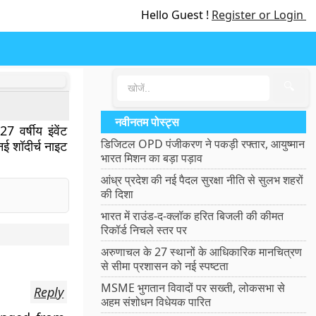
Hello Guest !
Register or Login
🔍
नवीनतम पोस्ट्स
 वर्षीय इंवेंट
डिजिटल OPD पंजीकरण ने पकड़ी रफ्तार, आयुष्मान
 नई शॉदीर्च नाइट
भारत मिशन का बड़ा पड़ाव
आंध्र प्रदेश की नई पैदल सुरक्षा नीति से सुलभ शहरों
की दिशा
भारत में राउंड-द-क्लॉक हरित बिजली की कीमत
रिकॉर्ड निचले स्तर पर
अरुणाचल के 27 स्थानों के आधिकारिक मानचित्रण
से सीमा प्रशासन को नई स्पष्टता
MSME भुगतान विवादों पर सख्ती, लोकसभा से
Reply
अहम संशोधन विधेयक पारित