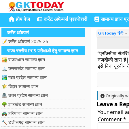
होम पेज
करेंट अफेयर्स प्रश्नोत्तरी
सामान्य ज्ञान प्रश
करेंट अफेयर्स
GKToday हिंदी
📝 करेंट अफेयर्स 2025-26
राज्य स्तरीय PCS परीक्षाओं हेतु सामान्य ज्ञान
“प्रॉक्सीमा सेंटॉ
नजदीकी तारा है| 
🏜️ राजस्थान सामान्य ज्ञान
इसे बिना दूरबीन 
🏔️ उत्तराखंड सामान्य ज्ञान
🏞️ मध्य प्रदेश सामान्य ज्ञान
🌾 बिहार सामान्य ज्ञान
🏯 उत्तर प्रदेश सामान्य ज्ञान
Originally w
Leave a Rep
🌳 झारखंड सामान्य ज्ञान
Your email a
🚜 हरियाणा सामान्य ज्ञान
Comment
*
⛏️ छत्तीसगढ़ सामान्य ज्ञान