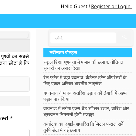
Hello Guest !
Register or Login
🔍
नवीनतम पोस्ट्स
” पृथ्वी का सबसे
स्कूल शिक्षा गुणवत्ता में पंजाब की छलांग, नीतिगत
इतना छोटा है कि
सुधारों का असर दिखा
रेल फ्रेट में बड़ा बदलाव: कंटेनर ट्रेन ऑपरेटरों के
लिए एकल अखिल भारतीय लाइसेंस
गगनयान ने मानव अंतरिक्ष उड़ान की तैयारी में अहम
पड़ाव पार किया
वायनाड में लगेगा एक्स-बैंड डॉप्लर रडार, बारिश और
भूस्खलन निगरानी होगी मजबूत
rked
*
कर्नाटक का एआई-आधारित डिजिटल फसल सर्वे
कृषि डेटा में नई छलांग