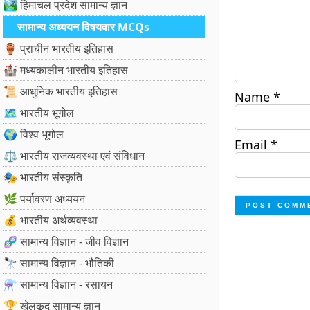
🏞️ हिमाचल प्रदेश सामान्य ज्ञान
सामान्य अध्ययन विषयवार MCQs
🏺 प्राचीन भारतीय इतिहास
🏰 मध्यकालीन भारतीय इतिहास
📜 आधुनिक भारतीय इतिहास
Name
*
🗺️ भारतीय भूगोल
🌍 विश्व भूगोल
Email
*
⚖️ भारतीय राजव्यवस्था एवं संविधान
🎭 भारतीय संस्कृति
🌿 पर्यावरण अध्ययन
💰 भारतीय अर्थव्यवस्था
🧬 सामान्य विज्ञान - जीव विज्ञान
🔭 सामान्य विज्ञान - भौतिकी
⚗️ सामान्य विज्ञान - रसायन
🏆 खेलकूद सामान्य ज्ञान