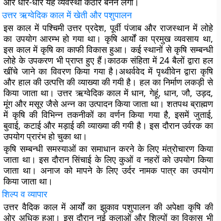
और धीरे-धीरे यह व्यवस्था कठोर बनने लगी।
उत्तर
ऋग्वेदिक
काल
में
खेती
और
पशुपालन
इस काल में पश्चिमी उत्तर प्रदेश, पूर्वी पंजाब और राजस्थान में लोहे
का उपयोग आरम्भ हो गया था। कृषि आर्यों का प्रमुख व्यवसाय था,
इस काल में कृषि का काफी विकास हुआ। कई स्थानों से कृषि सम्बन्धी
लोहे के उपकरण भी प्राप्त हुए हैं।काठक संहिता में 24 बैलों द्वारा हल
खींचे जाने का विवरण किया गया है।अथर्ववेद में पृथ्वीवेन द्वारा कृषि
और हाल की उत्पत्ति की व्याख्या की गयी है। हल का निर्माण लकड़ी से
किया जाता था। उत्तर ऋग्वेदिक काल में धान, गेहूं, धान, जौ, उड़द,
मूंग और मसूर जैसे अन्न का उत्पादन किया जाता था। शतपथ ब्राह्मण
में कृषि की विभिन्न तकनीकों का वर्णन किया गया है, इसमें जुताई,
बुवाई, कटाई और मड़ाई की व्याख्या की गयी है। इस दौरान उर्वरक का
उपयोग प्रारंभ हो चुका था।
कृषि सम्बन्धी समस्याओं का समाधान करने के लिए मंत्रोचारण किया
जाता था। इस दौरान सिंचाई के लिए कुओं व नहरों को उपयोग किया
जाता था। अनाज को मापने के लिए उर्दर नामक पात्र का उपयोग
किया जाता था।
शिल्प
व
व्यापार
उत्तर वैदिक काल में आर्यों का झुकाव पशुपालन की अपेक्षा कृषि की
ओर अधिक हुआ। इस दौरान नई कलाओं और शिल्पों का विकास भी