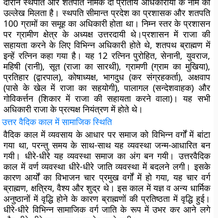
दौरान स्थपति और शतपति नामक दो प्रांतीय अधिकारीयों के नाम का
उल्लेख मिलता है। स्थपति सीमान्त प्रदेश का प्रशासक और शतपति
100 ग्रामों का समूह का अधिकारी होता था। निम्न स्तर के प्रशासन
पर ग्रामीण क्षेत्र के अध्यक्ष उत्तरदायी थे।प्रशासन में राजा की
सहायता करने के लिए विभिन्न अधिकारी होते थे, शतपथ ब्राह्मण में
इन्हें रत्निन कहा गया है। यह 12 रत्निन पुरोहित, सेनानी, युवराज,
महिषी (रानी), सूत (राजा का सारथी), ग्रामणी (ग्राम का मुखिया),
प्रतिहार (द्वारपाल), कोषाध्यक्ष, भागदुध (कर संग्रहकर्ता), अक्षवाप
(पासे के खेल में राजा का सहयोगी), पालागल (सन्देशवाहक) और
गोविकर्त्तन (शिकार में राजा की सहायता करने वाला)। यह सभी
अधिकारी राजा के प्रत्यक्ष नियंत्रण में होते थे।
उत्तर
वैदिक
काल
में
सामाजिक
स्थिति
वैदिक काल में व्यवसाय के आधार पर समाज को विभिन्न वर्गों में बांटा
गया था, परन्तु समय के साथ-साथ यह व्यवस्था जन्म-आधारित बन
गयी। धीरे-धीरे यह व्यवस्था समाज का अंग बन गयी। उत्तरवैदिक
काल में वर्ण व्यवस्था धीरे-धीरे जाति व्यवस्था में बदलने लगी। इसके
कारण आर्यों का विभाजन चार प्रमुख वर्गों में हो गया, यह चार वर्ग
ब्राह्मण, क्षत्रिय, वैश्य और शुद्र थे। इस काल में यज्ञ व अन्य धार्मिक
अनुष्ठानों में वृद्धि होने के कारण ब्राह्मणों की प्रतिष्ठता में वृद्धि हुई।
धीरे-धीरे विभिन्न सामाजिक वर्ग जाति के रूप में उभर कर आने लगे