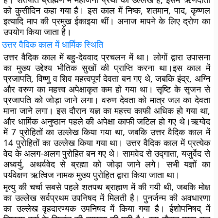
को कुसीदिन कहा गया है। इस काल में निष्क, शतमान, पाद, कृष्णल
इत्यादि माप की प्रमुख ईकाइया थीं। अनाज मापने के लिए द्रोण का
उपयोग किया जाता है।
उत्तर
वैदिक
काल
में
धार्मिक
स्थिति
उत्तर वैदिक काल में बहु-देववाद प्रचलन में था। लोगों द्वारा उपासना
का मुख्य उद्देश्य भौतिक सुखों की प्राप्ति करना था।इस काल में
प्रजापति, विष्णु व शिव महत्वपूर्ण देवता बन गए थे, जबकि इंद्र, अग्नि
और वरुण का महत्त्व अपेक्षाकृत कम हो गया था। सृष्टि के सृजन से
प्रजापति को जोड़ा जाने लगा। वरुण देवता को मात्र जल का देवता
माना जाने लगा। इस दौरान यज्ञ का महत्त्व काफी अधिक हो गया था,
और धार्मिक अनुष्ठान पहले की अपेक्षा काफी जटिल हो गए थे।ऋग्वेद
में 7 पुरोहितों का उल्लेख किया गया था, जबकि उत्तर वैदिक काल में
14 पुरोहितों का उल्लेख किया गया था। उत्तर वैदिक काल में प्रत्येक
वेद के अलग-अलग पुरोहित बन गए थे। सामवेद से उद्गाता, यजुर्वेद से
अध्वर्यु, अथर्ववेद से ब्रह्मा को जोड़ा जाने लगे। सभी यज्ञों का
पर्यवेक्षण ऋत्विज नामक मुख्य पुरोहित द्वारा किया जाता था।
मृत्यु की चर्चा सबसे पहले शतपथ ब्राह्मण में की गयी थी, जबकि मोक्ष
का उल्लेख सर्वप्रथम उपनिषद में मिलती है। पुनर्जन्म की अवधारणा
का उल्लेख वृहदारण्यक उपनिषद में किया गया है। ईशोपनिषद् में