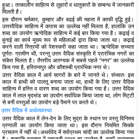
हुआ। तत्कालीन साहित्य से लुहारों व धातुकारों के सम्बन्ध में जानकारी
मिलती है।
इस दौरान चर्मकार, कुम्हार और बढई की महत्ता में काफी वृद्धि हुई।
उत्तरवैदिक साहित्य में कपास का उल्लेख नहीं मिलता है, हालांकि उन
शब्द का उपयोग ऋग्वेदिक साहित्य में कई बार किया गया है। कढ़ाई व
बुनाई का कार्य मुख्य रूप से महिलाओं द्वारा किया जाता था। कढ़ाई
करने वाली स्त्रियों को पेशस्करी कहा जाता था। ऋग्वेदिक सभ्यता
पूर्णतः ग्रामीण थी, परन्तु उत्तर वैदिक संस्कृति में प्रारंभिक नगरों का
संकेत मिलता है। तैत्तरीय आरण्यक में सबसे पहले “नगर” का उल्लेख
किय गया है, हस्तिनापुर और कौशाम्बी प्रारंभिक नगर थे।
उत्तर वैदिक काल में आर्य सागरों के बारे में जानते थे। संभवतः इस
काल में हाथी को पालतू बनाया जाता था, हाथी के लिए उत्तर वैदिक
साहित्य में हस्ति व वारण शब्द का उपयोग किया गया है। उत्तर वैदिक
काल में लाल मृदभांड का उपयोग सर्वाधिक किया जाता था, लोग मिट्टी
से बनी वस्तुओं का उपयोग बड़े पैमाने पर करते थे।
उत्तर
वैदिक
में
अर्थव्यवस्था
उत्तर वैदिक काल में लेन-देन के लिए मुद्रा के स्थान पर वस्तु विनिमय
प्रणाली का उपयोग किया जाता था। इस दौरान नियमित सिक्के
प्रचलन में नहीं थे।अथर्ववेद में सर्वप्रथम चांदी का उल्लेख किया गया
है। शतपति ब्राह्मण में महाजनी प्रथा का उल्लेख है, इसमें ऋणदाता