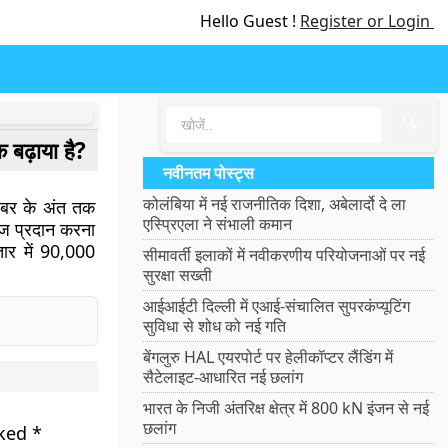
Hello Guest !
Register or Login
🔍
 बढ़ाया है?
नवीनतम पोस्ट्स
कोलंबिया में नई राजनीतिक दिशा, अबेलार्दो दे ला
वंबर के अंत तक
एस्प्रिएला ने संभाली कमान
ाज प्रदान करना
तार में 90,000
सीमावर्ती इलाकों में नवीकरणीय परियोजनाओं पर नई
सुरक्षा सख्ती
आईआईटी दिल्ली में एआई-संचालित सुपरकंप्यूटिंग
सुविधा से शोध को नई गति
बेंगलुरु HAL एयरपोर्ट पर हेलीकॉप्टर लैंडिंग में
सैटेलाइट-आधारित नई छलांग
भारत के निजी अंतरिक्ष क्षेत्र में 800 kN इंजन से नई
छलांग
rked
*