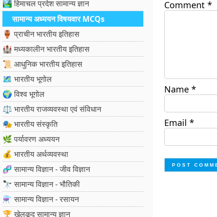
🏞️ हिमाचल प्रदेश सामान्य ज्ञान
Comment
*
सामान्य अध्ययन विषयवार MCQs
🏺 प्राचीन भारतीय इतिहास
🏰 मध्यकालीन भारतीय इतिहास
📜 आधुनिक भारतीय इतिहास
🗺️ भारतीय भूगोल
Name
*
🌍 विश्व भूगोल
⚖️ भारतीय राजव्यवस्था एवं संविधान
Email
*
🎭 भारतीय संस्कृति
🌿 पर्यावरण अध्ययन
💰 भारतीय अर्थव्यवस्था
🧬 सामान्य विज्ञान - जीव विज्ञान
🔭 सामान्य विज्ञान - भौतिकी
⚗️ सामान्य विज्ञान - रसायन
🏆 खेलकूद सामान्य ज्ञान