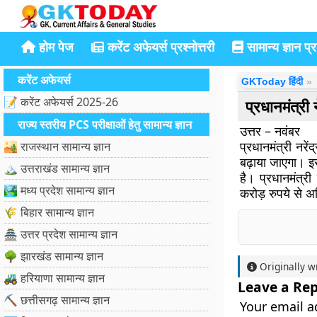
होम पेज
करेंट अफेयर्स प्रश्नोत्तरी
सामान्य ज्ञान प्रश
करेंट अफेयर्स
GKToday हिंदी
📝 करेंट अफेयर्स 2025-26
प्रधानमंत्री
राज्य स्तरीय PCS परीक्षाओं हेतु सामान्य ज्ञान
उत्तर – नवंबर
प्रधानमंत्री नर
🏜️ राजस्थान सामान्य ज्ञान
बढ़ाया जाएगा। इ
🏔️ उत्तराखंड सामान्य ज्ञान
है। प्रधानमंत्र
🏞️ मध्य प्रदेश सामान्य ज्ञान
करोड़ रुपये से अ
🌾 बिहार सामान्य ज्ञान
🏯 उत्तर प्रदेश सामान्य ज्ञान
🌳 झारखंड सामान्य ज्ञान
Originally w
🚜 हरियाणा सामान्य ज्ञान
Leave a Rep
⛏️ छत्तीसगढ़ सामान्य ज्ञान
Your email a