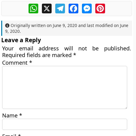
WhatsApp
X
Telegram
Facebook
Messenger
Pinterest
Originally written on
June 9, 2020
and last modified on
June
9, 2020
.
Leave a Reply
Your email address will not be published.
Required fields are marked
*
Comment
*
Name
*