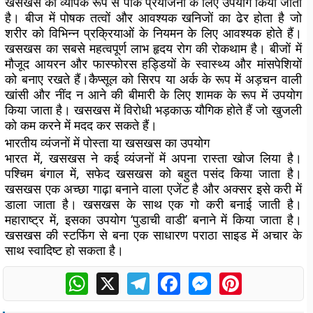
खसखस का व्यापक रूप से पाक प्रयोजनों के लिए उपयोग किया जाता
है। बीज में पोषक तत्वों और आवश्यक खनिजों का ढेर होता है जो
शरीर को विभिन्न प्रक्रियाओं के नियमन के लिए आवश्यक होते हैं।
खसखस का सबसे महत्वपूर्ण लाभ हृदय रोग की रोकथाम है। बीजों में
मौजूद आयरन और फास्फोरस हड्डियों के स्वास्थ्य और मांसपेशियों
को बनाए रखते हैं।कैप्सूल को सिरप या अर्क के रूप में अड़चन वाली
खांसी और नींद न आने की बीमारी के लिए शामक के रूप में उपयोग
किया जाता है। खसखस में विरोधी भड़काऊ यौगिक होते हैं जो खुजली
को कम करने में मदद कर सकते हैं।
भारतीय व्यंजनों में पोस्ता या खसखस ​​का उपयोग
भारत में, खसखस ​​ने कई व्यंजनों में अपना रास्ता खोज लिया है।
पश्चिम बंगाल में, सफेद खसखस ​​को बहुत पसंद किया जाता है।
खसखस एक अच्छा गाढ़ा बनाने वाला एजेंट है और अक्सर इसे करी में
डाला जाता है। खसखस के साथ एक गो करी बनाई जाती है।
महाराष्ट्र में, इसका उपयोग ‘पुडाची वाडी’ बनाने में किया जाता है।
खसखस की स्टफिंग से बना एक साधारण पराठा साइड में अचार के
साथ स्वादिष्ट हो सकता है।
WhatsApp
X
Telegram
Facebook
Messenger
Pinterest