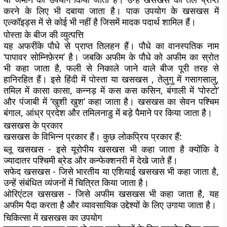
करने के लिए भी दबाया जाता है। पाक उपयोग के खसखस ​​में
एल्कॉइड्स में से कोई भी नहीं है जिसमें मादक पदार्थ शामिल हैं।
पोस्ता के बीज की व्युत्पत्ति
यह अफरींके ​​पौधे से प्राप्त तिलहन हैं। पौधे का वानस्पतिक नाम
‘पापावर सोम्निफ़ेरम’ है। जबकि अफीम के पौधे को अफीम का स्रोत
भी कहा जाता है, फली से निकाले जाने वाले बीज पूरी तरह से
हानिरहित हैं। इसे हिंदी में पोस्ता या खसखस , तेलुगु में गसागसालु,
तमिल में कासा कासा, कन्नड़ में कस कस कसिन, बंगाली में ‘पोस्टो’
और पंजाबी में ‘खुशी खुश’ कहा जाता है। खसखस का सेवन पश्चिम
बंगाल, आंध्र प्रदेश और तमिलनाडु में बड़े पैमाने पर किया जाता है।
खसखस के प्रकार
खसखस के विभिन्न प्रकार हैं। कुछ लोकप्रिय प्रकार हैं:
ब्लू खसखस ​​- इसे यूरोपीय खसखस ​​भी कहा जाता है क्योंकि वे
ज्यादातर पश्चिमी ब्रेड और कन्फेक्शनरी में देखे जाते हैं।
सफेद खसखस ​​- जिसे भारतीय या एशियाई खसखस ​​भी कहा जाता है,
उन्हें संबंधित व्यंजनों में चित्रित किया जाता है।
ओरिएंटल खसखस ​​- जिसे अफीम खसखस ​​भी कहा जाता है, यह
अफीम पैदा करता है और व्यावसायिक उद्देश्यों के लिए उगाया जाता है।
चिकित्सा में खसखस ​​का उपयोग