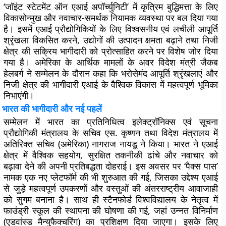
‘जॉइंट स्टेटमेंट ऑन एआई अपॉर्च्युनिटी’ में कृत्रिम बुद्धिमत्ता के लिए
विकासोन्मुख और नवाचार-समर्थक नियामक व्यवस्था पर बल दिया गया
है। इसमें एआई प्रौद्योगिकियों के लिए विश्वसनीय एवं लचीली आपूर्ति
श्रृंखला विकसित करने, उद्योगों की उत्पादन क्षमता बढ़ाने तथा निजी
क्षेत्र की सक्रिय भागीदारी को प्रोत्साहित करने पर विशेष जोर दिया
गया है। अमेरिका के आर्थिक मामलों के अवर विदेश मंत्री जैकब
हेलबर्ग ने सम्मेलन के दौरान कहा कि भरोसेमंद आपूर्ति श्रृंखलाएं और
निजी क्षेत्र की भागीदारी एआई के वैश्विक विकास में महत्वपूर्ण भूमिका
निभाएंगी।
भारत की भागीदारी और नई पहलें
सम्मेलन में भारत का प्रतिनिधित्व इलेक्ट्रॉनिक्स एवं सूचना
प्रौद्योगिकी मंत्रालय के सचिव एस. कृष्णन तथा विदेश मंत्रालय में
अतिरिक्त सचिव (अमेरिका) नागराज नायडू ने किया। भारत ने एआई
क्षेत्र में वैश्विक सहयोग, सुरक्षित तकनीकी ढांचे और नवाचार को
बढ़ावा देने की अपनी प्रतिबद्धता दोहराई। इस अवसर पर
‘पैक्स पास’
नामक एक नए प्लेटफॉर्म की भी शुरुआत की गई, जिसका उद्देश्य एआई
से जुड़े महत्वपूर्ण उपकरणों और वस्तुओं की अंतरराष्ट्रीय आवाजाही
को सुगम बनाना है। साथ ही स्टैनफोर्ड विश्वविद्यालय के नेतृत्व में
फाउंड्री स्कूल
की स्थापना की घोषणा की गई, जहां उन्नत विनिर्माण
(एडवांस्ड मैन्युफैक्चरिंग) का प्रशिक्षण दिया जाएगा। इसके लिए