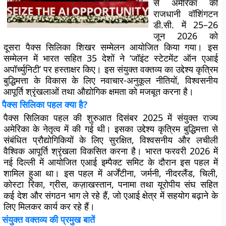
से अमेरिका की
राजधानी वॉशिंगटन
डी.सी. में 25–26
जून 2026 को
दूसरा पैक्स सिलिका शिखर सम्मेलन आयोजित किया गया। इस
सम्मेलन में भारत सहित 35 देशों ने
‘जॉइंट स्टेटमेंट ऑन एआई
अपॉर्च्युनिटी’
पर हस्ताक्षर किए। इस संयुक्त वक्तव्य का उद्देश्य कृत्रिम
बुद्धिमत्ता के विकास के लिए नवाचार-अनुकूल नीतियों, विश्वसनीय
आपूर्ति श्रृंखलाओं तथा औद्योगिक क्षमता को मजबूत करना है।
पैक्स सिलिका पहल क्या है?
पैक्स सिलिका पहल की शुरुआत दिसंबर 2025 में संयुक्त राज्य
अमेरिका के नेतृत्व में की गई थी। इसका उद्देश्य कृत्रिम बुद्धिमत्ता से
संबंधित प्रौद्योगिकियों के लिए सुरक्षित, विश्वसनीय और लचीली
वैश्विक आपूर्ति श्रृंखला विकसित करना है। भारत फरवरी 2026 में
नई दिल्ली में आयोजित एआई इम्पैक्ट समिट के दौरान इस पहल में
शामिल हुआ था। इस पहल में अर्जेंटीना, जर्मनी, नीदरलैंड, चिली,
कोस्टा रिका, ग्रीस, कज़ाखस्तान, पनामा तथा यूरोपीय संघ सहित
कई देश और संगठन भाग ले रहे हैं, जो एआई क्षेत्र में सहयोग बढ़ाने के
लिए मिलकर कार्य कर रहे हैं।
संयुक्त वक्तव्य की प्रमुख बातें