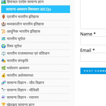
🏞️ हिमाचल प्रदेश सामान्य ज्ञान
सामान्य अध्ययन विषयवार MCQs
🏺 प्राचीन भारतीय इतिहास
🏰 मध्यकालीन भारतीय इतिहास
📜 आधुनिक भारतीय इतिहास
Name
*
🗺️ भारतीय भूगोल
🌍 विश्व भूगोल
Email
*
⚖️ भारतीय राजव्यवस्था एवं संविधान
🎭 भारतीय संस्कृति
🌿 पर्यावरण अध्ययन
💰 भारतीय अर्थव्यवस्था
🧬 सामान्य विज्ञान - जीव विज्ञान
🔭 सामान्य विज्ञान - भौतिकी
⚗️ सामान्य विज्ञान - रसायन
🏆 खेलकूद सामान्य ज्ञान