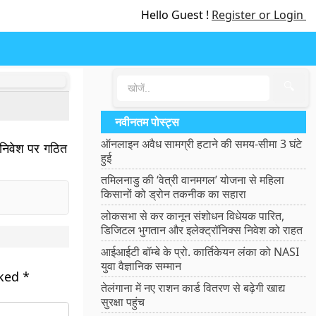
Hello Guest !
Register or Login
🔍
नवीनतम पोस्ट्स
ऑनलाइन अवैध सामग्री हटाने की समय-सीमा 3 घंटे
ल निवेश पर गठित
हुई
तमिलनाडु की ‘वेत्री वानमगल’ योजना से महिला
किसानों को ड्रोन तकनीक का सहारा
लोकसभा से कर कानून संशोधन विधेयक पारित,
डिजिटल भुगतान और इलेक्ट्रॉनिक्स निवेश को राहत
आईआईटी बॉम्बे के प्रो. कार्तिकेयन लंका को NASI
युवा वैज्ञानिक सम्मान
rked
*
तेलंगाना में नए राशन कार्ड वितरण से बढ़ेगी खाद्य
सुरक्षा पहुंच