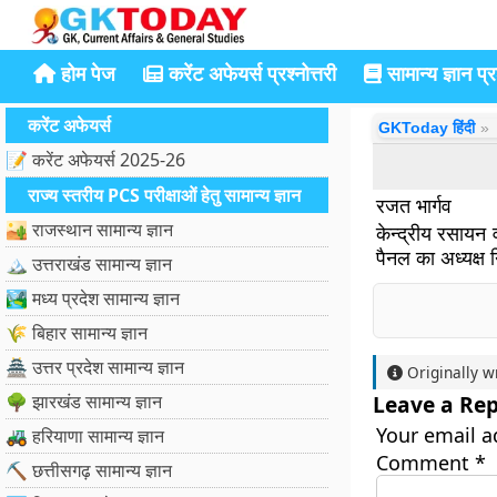
होम पेज
करेंट अफेयर्स प्रश्नोत्तरी
सामान्य ज्ञान प्रश
करेंट अफेयर्स
GKToday हिंदी
📝 करेंट अफेयर्स 2025-26
राज्य स्तरीय PCS परीक्षाओं हेतु सामान्य ज्ञान
रजत भार्गव
🏜️ राजस्थान सामान्य ज्ञान
केन्द्रीय रसायन 
पैनल का अध्यक्ष 
🏔️ उत्तराखंड सामान्य ज्ञान
🏞️ मध्य प्रदेश सामान्य ज्ञान
🌾 बिहार सामान्य ज्ञान
🏯 उत्तर प्रदेश सामान्य ज्ञान
Originally w
🌳 झारखंड सामान्य ज्ञान
Leave a Rep
Your email a
🚜 हरियाणा सामान्य ज्ञान
Comment
*
⛏️ छत्तीसगढ़ सामान्य ज्ञान